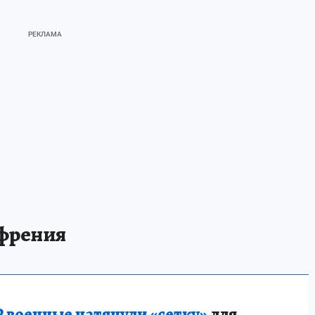
офрения
 военные натянули «сетку»
для