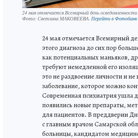
24 мая отмечается Всемирный день осведомленности
Фото:
Светлана МАКОВЕЕВА.
Перейти в Фотобанк
24 мая отмечается Всемирный д
этого диагноза до сих пор боль
как потенциальных маньяков, дру
требуют немедленной его изоляци
это не раздвоение личности и не
заболевание, которое можно кон
Современная психиатрия ушла д
появились новые препараты, мет
для пациентов. В преддверии Д
с главным врачом Самарской об
больницы, кандидатом медицинс