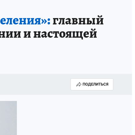
КА ГОДА-2025
ВРАЧ ГОДА-2025
селения»:
главный
МАЯ
ДЕНЬ ПОБЕДЫ В САМАРЕ 2025
ении и настоящей
ИИ
#ЭКОРАВНОВЕСИЕ
ПОДЕЛИТЬСЯ