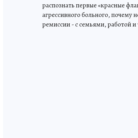
распознать первые «красные фла
агрессивного больного, почему н
ремиссии - с семьями, работой и