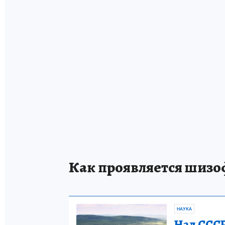
Как проявляется шиз
НАУКА
Над СССР