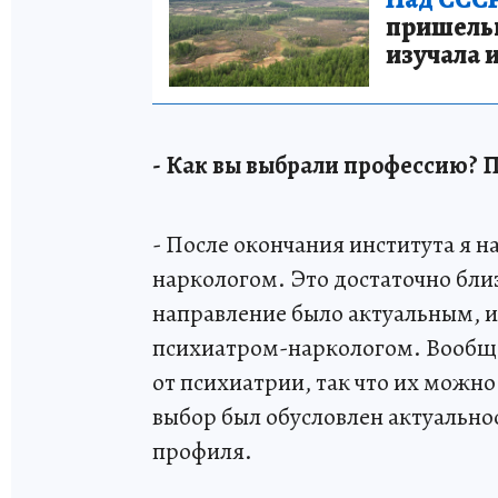
пришельце
изучала 
- Как вы выбрали профессию? 
- После окончания института я 
наркологом. Это достаточно бли
направление было актуальным, и
психиатром-наркологом. Вообще,
от психиатрии, так что их можн
выбор был обусловлен актуально
профиля.