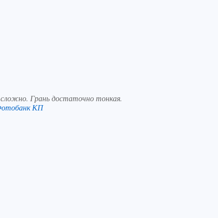
и сложно. Грань достаточно тонкая.
Фотобанк КП