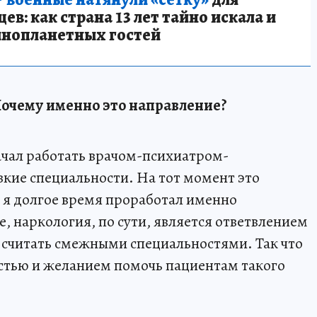
в: как страна 13 лет тайно искала и
инопланетных гостей
Почему именно это направление?
начал работать врачом-психиатром-
зкие специальности. На тот момент это
 я долгое время проработал именно
 наркология, по сути, является ответвлением
о считать смежными специальностями. Так что
стью и желанием помочь пациентам такого