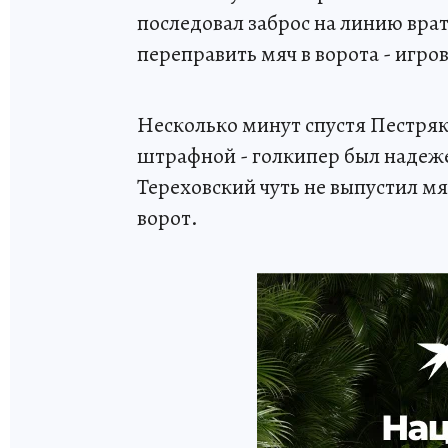
последовал заброс на линию вра
переправить мяч в ворота - игр
Несколько минут спустя Пестряко
штрафной - голкипер был надеже
Тереховский чуть не выпустил мя
ворот.