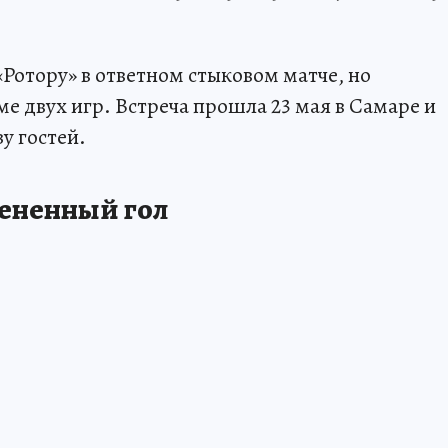
Ротору» в ответном стыковом матче, но
е двух игр. Встреча прошла 23 мая в Самаре и
зу гостей.
ененный гол