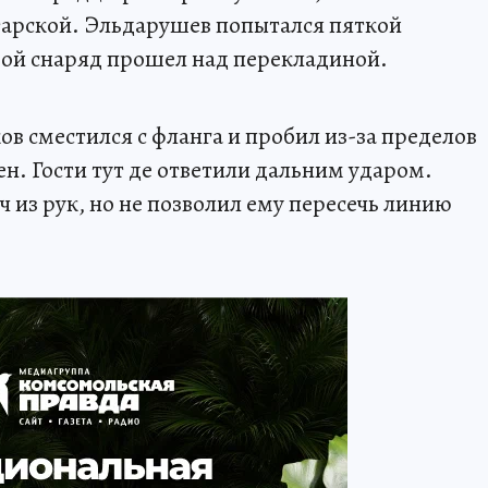
тарской. Эльдарушев попытался пяткой
овой снаряд прошел над перекладиной.
в сместился с фланга и пробил из-за пределов
н. Гости тут де ответили дальним ударом.
ч из рук, но не позволил ему пересечь линию