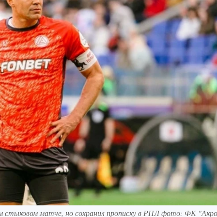
м стыковом матче, но сохранил прописку в РПЛ фото: ФК "Акр