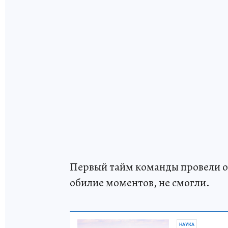
Первый тайм команды провели оч
обилие моментов, не смогли.
НАУКА