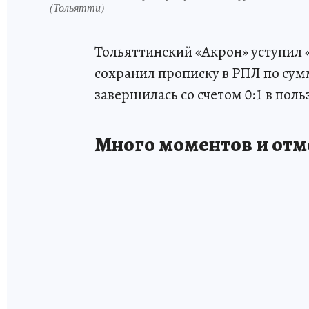
(Тольятти)
Тольяттинский «Акрон» уступил «
сохранил прописку в РПЛ по сумм
завершилась со счетом 0:1 в поль
Много моментов и отм