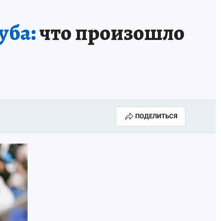
КА ГОДА-2025
ВРАЧ ГОДА-2025
уба:
что произошло
МАЯ
ДЕНЬ ПОБЕДЫ В САМАРЕ 2025
ИИ
#ЭКОРАВНОВЕСИЕ
ПОДЕЛИТЬСЯ