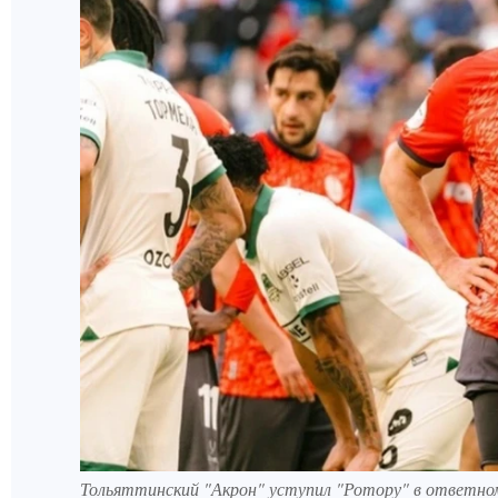
Тольяттинский "Акрон" уступил "Ротору" в ответно