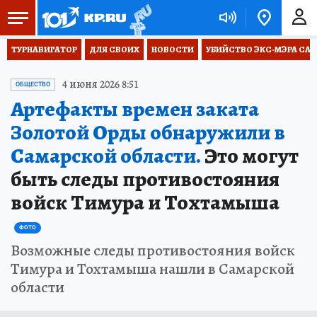
ТУРНАВИГАТОР
ДЛЯ СВОИХ
НОВОСТИ
УБИЙСТВО ЭКС-МЭРА СА
4 июня 2026 8:51
ОБЩЕСТВО
Артефакты времен заката
Золотой Орды обнаружили в
Самарской области.
Это могут
быть следы противостояния
войск Тимура и Тохтамыша
ФОТО
Возможные следы противостояния войск
Тимура и Тохтамыша нашли в Самарской
области