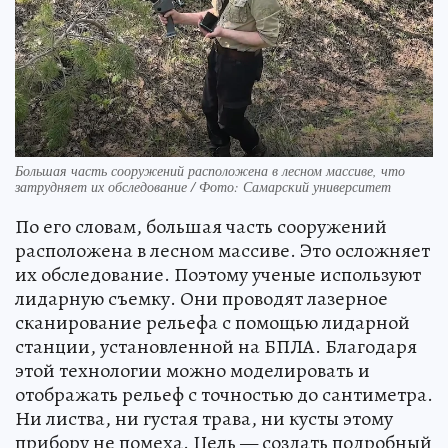
Большая часть сооружений расположена в лесном массиве, что
затрудняет их обследование / Фото: Самарский университет
По его словам, большая часть сооружений
расположена в лесном массиве. Это осложняет
их обследование. Поэтому ученые используют
лидарную съемку. Они проводят лазерное
сканирование рельефа с помощью лидарной
станции, установленной на БПЛА. Благодаря
этой технологии можно моделировать и
отображать рельеф с точностью до сантиметра.
Ни листва, ни густая трава, ни кусты этому
прибору не помеха. Цель — создать подробный