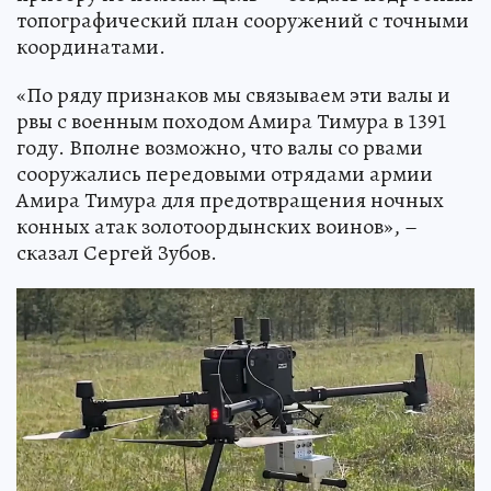
топографический план сооружений с точными
координатами.
«По ряду признаков мы связываем эти валы и
рвы с военным походом Амира Тимура в 1391
году. Вполне возможно, что валы со рвами
сооружались передовыми отрядами армии
Амира Тимура для предотвращения ночных
конных атак золотоордынских воинов», –
сказал Сергей Зубов.