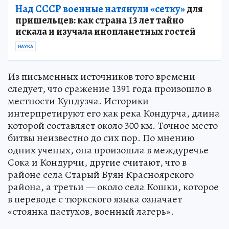
Над СССР военные натянули «сетку»
для
пришельцев: как страна 13 лет тайно
искала и изучала инопланетных гостей
НАУКА
Из письменных источников того времени
следует, что сражение 1391 года произошло в
местности Кундузча. Историки
интерпретируют его как река Кондурча, длина
которой составляет около 300 км. Точное место
битвы неизвестно до сих пор. По мнению
одних ученых, она произошла в междуречье
Сока и Кондурчи, другие считают, что в
районе села Старый Буян Красноярского
района, а третьи — около села Кошки, которое
в переводе с тюркского языка означает
«стоянка пастухов, военный лагерь».