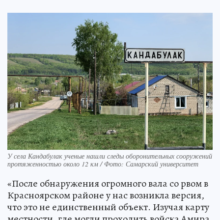
У села Кандабулак ученые нашли следы оборонительных сооружений
протяженностью около 12 км / Фото: Самарский университет
«После обнаружения огромного вала со рвом в
Красноярском районе у нас возникла версия,
что это не единственный объект. Изучая карту
местности, где могли проходить войска Амира