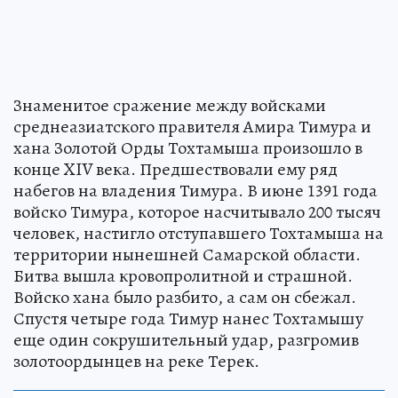
Знаменитое сражение между войсками
среднеазиатского правителя Амира Тимура и
хана Золотой Орды Тохтамыша произошло в
конце XIV века. Предшествовали ему ряд
набегов на владения Тимура. В июне 1391 года
войско Тимура, которое насчитывало 200 тысяч
человек, настигло отступавшего Тохтамыша на
территории нынешней Самарской области.
Битва вышла кровопролитной и страшной.
Войско хана было разбито, а сам он сбежал.
Спустя четыре года Тимур нанес Тохтамышу
еще один сокрушительный удар, разгромив
золотоордынцев на реке Терек.