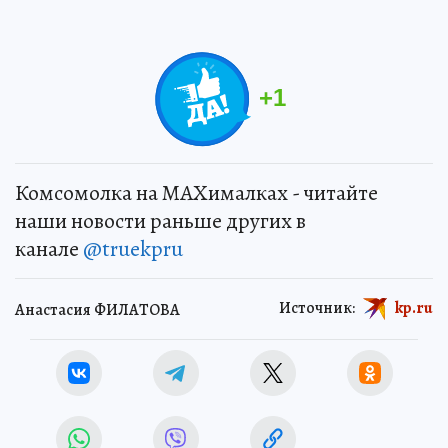
+
1
Комсомолка на MAXималках - читайте
наши новости раньше других в
канале
@truekpru
Источник:
kp.ru
Анастасия ФИЛАТОВА