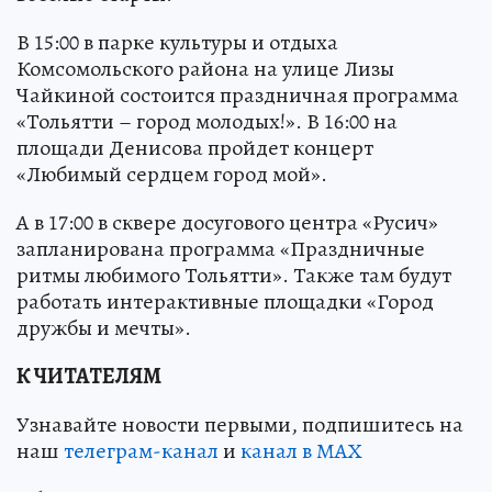
В 15:00 в парке культуры и отдыха
Комсомольского района на улице Лизы
Чайкиной состоится праздничная программа
«Тольятти – город молодых!». В 16:00 на
площади Денисова пройдет концерт
«Любимый сердцем город мой».
А в 17:00 в сквере досугового центра «Русич»
запланирована программа «Праздничные
ритмы любимого Тольятти». Также там будут
работать интерактивные площадки «Город
дружбы и мечты».
К ЧИТАТЕЛЯМ
Узнавайте новости первыми, подпишитесь на
наш
телеграм-канал
и
канал в МАХ