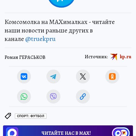
Комсомолка на MAXималках - читайте
наши новости раньше других в
канале
@truekpru
Источник:
kp.ru
Роман ГЕРАСЬКОВ
СПОРТ: ФУТБОЛ
ЧИТАЙТЕ НАС В МАХ!