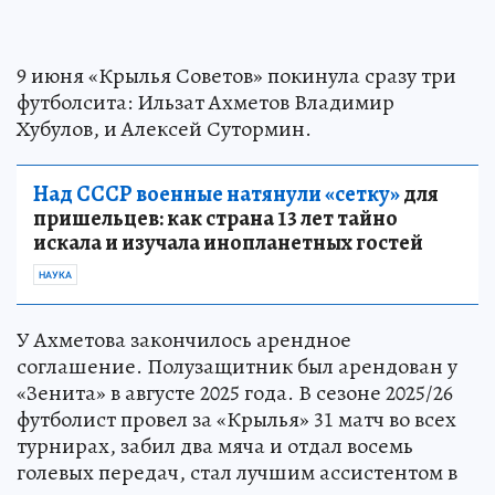
9 июня «Крылья Советов» покинула сразу три
футболсита: Ильзат Ахметов Владимир
Хубулов, и Алексей Сутормин.
Над СССР военные натянули «сетку»
для
пришельцев: как страна 13 лет тайно
искала и изучала инопланетных гостей
НАУКА
У Ахметова закончилось арендное
соглашение. Полузащитник был арендован у
«Зенита» в августе 2025 года. В сезоне 2025/26
футболист провел за «Крылья» 31 матч во всех
турнирах, забил два мяча и отдал восемь
голевых передач, стал лучшим ассистентом в