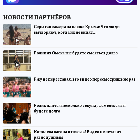
Скрытая камера на пляже Крыма: Что люди
вытворяют, когда их не видят...
Ролик из Омска: вы будете смеяться долго
Ржу не переставая, это видео пересмотришь не раз
Ролик длится несколько секунд, а смеяться вы
будете долго
Королева вагона отожгла! Видео не оставит
равнодушным