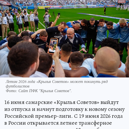
Летом 2026 года «Крылья Советов» может покинуть ряд
футболистов
Фото:
Сайт ПФК "Крылья Советов".
16 июня самарские «Крылья Советов» выйдут
из отпуска и начнут подготовку к новому сезону
Российской премьер-лиги. С 19 июня 2026 года
в России открывается летнее трансферное