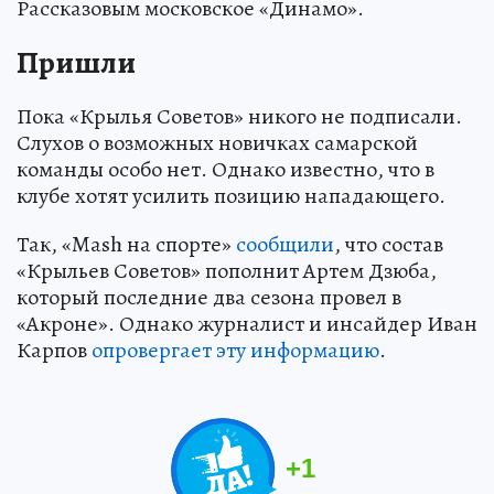
Рассказовым московское «Динамо».
Пришли
Пока «Крылья Советов» никого не подписали.
Слухов о возможных новичках самарской
команды особо нет. Однако известно, что в
клубе хотят усилить позицию нападающего.
Так, «Mash на спорте»
сообщили
, что состав
«Крыльев Советов» пополнит Артем Дзюба,
который последние два сезона провел в
«Акроне». Однако журналист и инсайдер Иван
Карпов
опровергает эту информацию
.
+
1