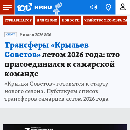
ТУРНАВИГАТОР
ДЛЯ СВОИХ
НОВОСТИ
УБИЙСТВО ЭКС-МЭРА СА
9 июня 2026 8:36
СПОРТ
Трансферы «Крыльев
Советов»
летом 2026 года: кто
присоединился к самарской
команде
«Крылья Советов» готовятся к старту
нового сезона. Публикуем список
трансферов самарцев летом 2026 года