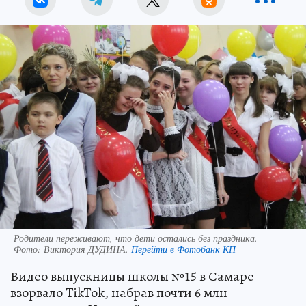
Родители переживают, что дети остались без праздника.
Фото:
Виктория ДУДИНА.
Перейти в Фотобанк КП
Видео выпускницы школы №15 в Самаре
взорвало TikTok, набрав почти 6 млн