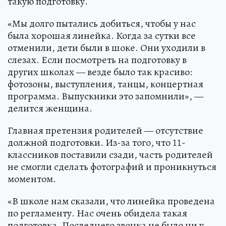
такую подготовку.
«Мы долго пытались добиться, чтобы у нас
была хорошая линейка. Когда за сутки все
отменили, дети были в шоке. Они уходили в
слезах. Если посмотреть на подготовку в
других школах — везде было так красиво:
фотозоны, выступления, танцы, концертная
программа. Выпускники это запомнили», —
делится женщина.
Главная претензия родителей — отсутствие
должной подготовки. Из-за того, что 11-
классников поставили сзади, часть родителей
не смогли сделать фотографий и проникнуться
моментом.
«В школе нам сказали, что линейка проведена
по регламенту. Нас очень обидела такая
подготовка. Последнего звонка не было ни у