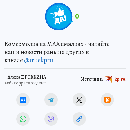
0
Комсомолка на MAXималках - читайте
наши новости раньше других в
канале
@truekpru
Алена ПРОВКИНА
Источник:
kp.ru
веб-корреспондент