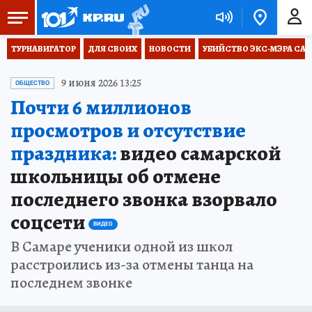
ТУРНАВИГАТОР
ДЛЯ СВОИХ
НОВОСТИ
УБИЙСТВО ЭКС-МЭРА СА
9 июня 2026 13:25
ОБЩЕСТВО
Почти 6 миллионов
просмотров и отсутствие
праздника:
видео самарской
школьницы об отмене
последнего звонка взорвало
соцсети
ВИДЕО
В Самаре ученики одной из школ
расстроились из-за отмены танца на
последнем звонке