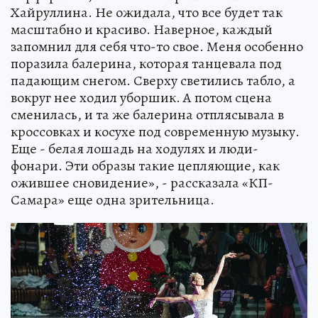
Хайруллина. Не ожидала, что все будет так
масштабно и красиво. Наверное, каждый
запомнил для себя что-то свое. Меня особенно
поразила балерина, которая танцевала под
падающим снегом. Сверху светились табло, а
вокруг нее ходил уборшик. А потом сцена
сменилась, и та же балерина отплясывала в
кроссовках и косухе под современную музыку.
Еще - белая лошадь на ходулях и люди-
фонари. Эти образы такие цепляющие, как
ожившее сновидение», - рассказала «КП-
Самара» еще одна зрительница.