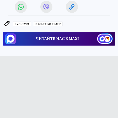
КУЛЬТУРА
КУЛЬТУРА: ТЕАТР
ЧИТАЙТЕ НАС В МАХ!