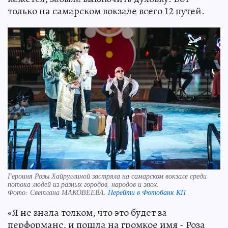
только на самарском вокзале всего 12 путей.
Героиня Розы Хайруллиной застряла на самарском вокзале среди
потока людей из разных городов, народов и эпох.
Фото:
Светлана МАКОВЕЕВА.
Перейти в Фотобанк КП
«Я не знала толком, что это будет за
перформанс, и пошла на громкое имя - Роза