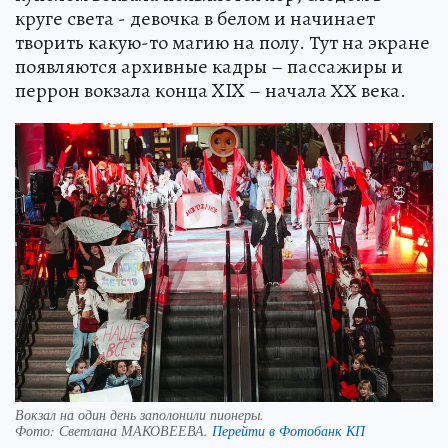
круге света - девочка в белом и начинает
творить какую-то магию на полу. Тут на экране
появляются архивные кадры – пассажиры и
перрон вокзала конца XIX – начала ХХ века.
Вокзал на один день заполонили пионеры.
Фото:
Светлана МАКОВЕЕВА.
Перейти в Фотобанк КП