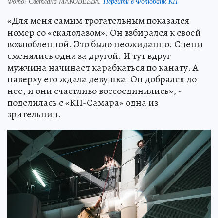
Фото:
Светлана МАКОВЕЕВА.
Перейти в Фотобанк КП
«Для меня самым трогательным показался
номер со «скалолазом». Он взбирался к своей
возлюбленной. Это было неожиданно. Сцены
сменялись одна за другой. И тут вдруг
мужчина начинает карабкаться по канату. А
наверху его ждала девушка. Он добрался до
нее, и они счастливо воссоединились», -
поделилась с «КП-Самара» одна из
зрительниц.