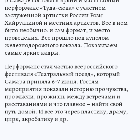
В Самаре состоялся яркий и масштабный
перформанс «Туда-сюда» с участием
заслуженной артистки России Розы
Хайруллиной и местных артистов. Все в нем
было необычно: и сам формат, и место
проведения. Все прошло под куполом
железнодорожного вокзала. Показываем
самые яркие кадры.
Перформанс стал частью всероссийского
фестиваля «Театральный поезд», который
Самара приняла 6-7 июня. Гостям
мероприятия показали историю про чувства,
про мысли, про жизнь между встречами и
расставаниями и что главное – найти свой
путь домой. И все это через пластику, драму,
цирк, акробатику и др.