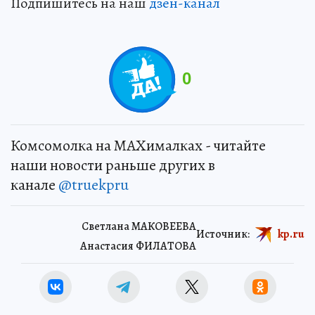
Подпишитесь на наш
дзен-канал
0
Комсомолка на MAXималках - читайте
наши новости раньше других в
канале
@truekpru
Светлана МАКОВЕЕВА
Источник:
kp.ru
Анастасия ФИЛАТОВА