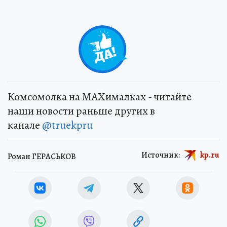
+
1
Комсомолка на MAXималках - читайте
наши новости раньше других в
канале
@truekpru
Источник:
kp.ru
Роман ГЕРАСЬКОВ