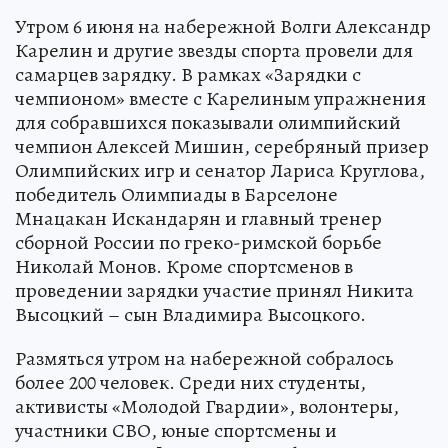
Утром 6 июня на набережной Волги Александр
Карелин и другие звезды спорта провели для
самарцев зарядку. В рамках «Зарядки с
чемпионом» вместе с Карелиным упражнения
для собравшихся показывали олимпийский
чемпион Алексей Мишин, серебряный призер
Олимпийских игр и сенатор Лариса Круглова,
победитель Олимпиады в Барселоне
Мнацакан Искандарян и главный тренер
сборной России по греко-римской борьбе
Николай Монов. Кроме спортсменов в
проведении зарядки участие принял Никита
Высоцкий – сын Владимира Высоцкого.
Размяться утром на набережной собралось
более 200 человек. Среди них студенты,
активисты «Молодой Гвардии», волонтеры,
участники СВО, юные спортсмены и