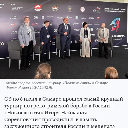
звезды спорта посетили турнир «Новая высота» в Самаре
Фото:
Роман ГЕРАСЬКОВ.
С 5 по 6 июня в Самаре прошел самый крупный
турнир по греко-римской борьбе в России -
«Новая высота» Игоря Найвальта.
Соревнования проводились в память
заслуженного строителя России и мецената