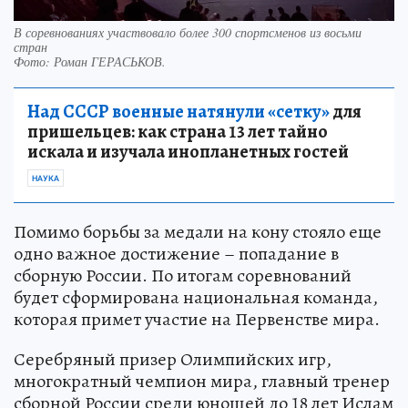
В соревнованиях участвовало более 300 спортсменов из восьми
стран
Фото:
Роман ГЕРАСЬКОВ.
Над СССР военные натянули «сетку»
для
пришельцев: как страна 13 лет тайно
искала и изучала инопланетных гостей
НАУКА
Помимо борьбы за медали на кону стояло еще
одно важное достижение – попадание в
сборную России. По итогам соревнований
будет сформирована национальная команда,
которая примет участие на Первенстве мира.
Серебряный призер Олимпийских игр,
многократный чемпион мира, главный тренер
сборной России среди юношей до 18 лет Ислам