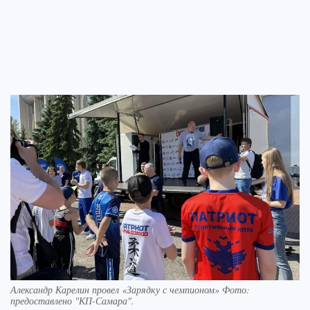
Александр Карелин провел «Зарядку с чемпионом» Фото:
предоставлено "КП-Самара".