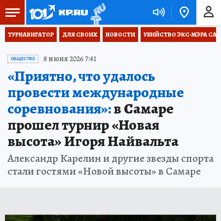
ТУРНАВИГАТОР
ДЛЯ СВОИХ
НОВОСТИ
УБИЙСТВО ЭКС-МЭРА СА
8 июня 2026 7:41
ОБЩЕСТВО
«Приятно, что удалось
провести международные
соревнования»:
в Самаре
прошел турнир «Новая
высота» Игоря Найвальта
Александр Карелин и другие звезды спорта
стали гостями «Новой высоты» в Самаре