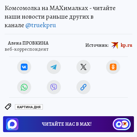
Комсомолка на MAXималках - читайте
наши новости раньше других в
канале
@truekpru
Алена ПРОВКИНА
Источник:
kp.ru
веб-корреспондент
КАРТИНА ДНЯ
ЧИТАЙТЕ НАС В МАХ!