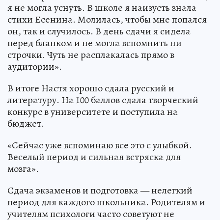
я не могла уснуть. В школе я наизусть знала
стихи Есенина. Молилась, чтобы мне попался
он, так и случилось. В день сдачи я сидела
перед бланком и не могла вспомнить ни
строчки. Чуть не расплакалась прямо в
аудитории».
В итоге Настя хорошо сдала русский и
литературу. На 100 баллов сдала творческий
конкурс в университете и поступила на
бюджет.
«Сейчас уже вспоминаю все это с улыбкой.
Веселый период и сильная встряска для
мозга».
Сдача экзаменов и подготовка — нелегкий
период для каждого школьника. Родителям и
учителям психологи часто советуют не