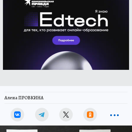
Алена ПРОВКИНА