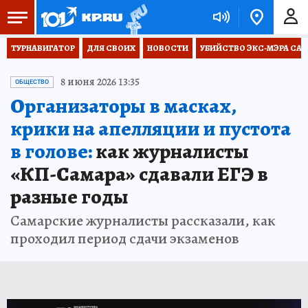
ТУРНАВИГАТОР
ДЛЯ СВОИХ
НОВОСТИ
УБИЙСТВО ЭКС-МЭРА СА
8 июня 2026 13:35
ОБЩЕСТВО
Организаторы в масках,
крики на апелляции и пустота
в голове:
как журналисты
«КП-Самара» сдавали ЕГЭ в
разные годы
Самарские журналисты рассказали, как
проходил период сдачи экзаменов