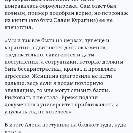
понравилась формулировка. Сам ответ был
полным, пример подобран верно, но персонаж
из книги (это была Эллен Курагина) ее не
впечатлил.
«Мы и так все были на нервах, тут еще и
карантин, сдвигаются даты экзаменов,
следовательно, сдвигаются и даты
поступления, а сотрудники, которые должны
быть беспристрастны, кричат и проявляют
агрессию. Женщина пригрозила не идти
дальше: ведь если я подам повторную
апелляцию, то мне могут снизить баллы.
Рисковать я не стала. Время подачи
документов в университет приближалось, а
упускать год не хотелось».
В итоге Алена поступила на бюджет туда, куда
хотела.