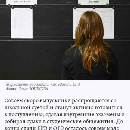
Журналисты рассказали, как сдавали ЕГЭ
Фото:
Ольга ЮШКОВА.
Совсем скоро выпускники распрощаются со
школьной суетой и станут активно готовиться
к поступлению, сдавая внутренние экзамены и
собирая сумки в студенческие общежития. До
конца сдачи ЕГЭ и ОГЭ осталось совсем мало