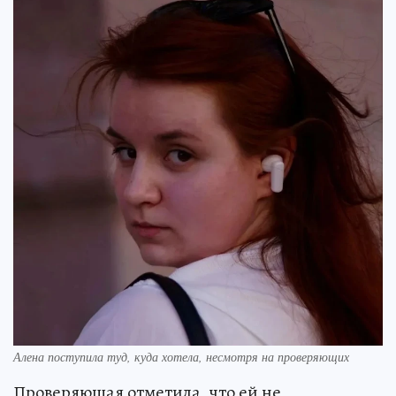
Алена поступила туд, куда хотела, несмотря на проверяющих
Проверяющая отметила, что ей не