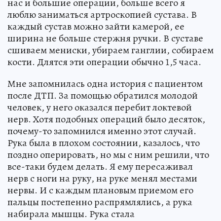
нас и большие операции, больше всего я
люблю заниматься артроскопией сустава. В
каждый сустав можно зайти камерой, ее
ширина не больше стержня ручки. В суставе
сшиваем мениски, убираем ганглии, собираем
кости. Длятся эти операции обычно 1,5 часа.
Мне запомнилась одна история с пациентом
после ДТП. За помощью обратился молодой
человек, у него оказался перебит локтевой
нерв. Хотя подобных операций было десяток,
почему-то запомнился именно этот случай.
Рука была в плохом состоянии, казалось, что
поздно оперировать, но мы с ним решили, что
все-таки будем делать. Я ему пересаживал
нерв с ноги на руку, на руке менял местами
нервы. И с каждым плановым приемом его
пальцы постепенно распрямлялись, а рука
набирала мышцы. Рука стала