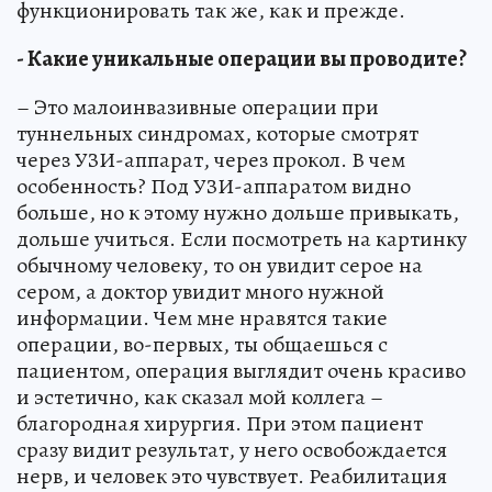
функционировать так же, как и прежде.
- Какие уникальные операции вы проводите?
– Это малоинвазивные операции при
туннельных синдромах, которые смотрят
через УЗИ-аппарат, через прокол. В чем
особенность? Под УЗИ-аппаратом видно
больше, но к этому нужно дольше привыкать,
дольше учиться. Если посмотреть на картинку
обычному человеку, то он увидит серое на
сером, а доктор увидит много нужной
информации. Чем мне нравятся такие
операции, во-первых, ты общаешься с
пациентом, операция выглядит очень красиво
и эстетично, как сказал мой коллега –
благородная хирургия. При этом пациент
сразу видит результат, у него освобождается
нерв, и человек это чувствует. Реабилитация