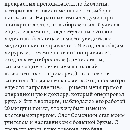
прекрасных преподавателя по биологии,
которые вдохновили меня на этот выбор и
направили. На ранних этапах я думал про
эндокринологию, но выбор сменил. Я учился
еще в те времена, когда студенты активно
ходили по больницам и могли увидеть все
медицинские направления. Я сходил к общим
хирургам, там мне не очень понравилось,
сходил к вертебрологам (специалисты,
занимающиеся лечением патологий
позвоночника — прим. ред.), но снова не
зацепило. Тогда мне сказали: «Сходи посмотри
еще это направление». Привели меня прямо в
операционную к доктору, который оперировал
руку. Я был в восторге, наблюдал за его работой
20 минут и понял, что хочу быть именно
кистевым хирургом. Олег Семенкин стал моим
учителем и наставником с большой буквы. С
третьего курса я уже говорил, что буду