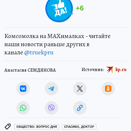
+
6
Комсомолка на MAXималках - читайте
наши новости раньше других в
канале
@truekpru
Источник:
kp.ru
Анастасия СЕМДЯНОВА
ОБЩЕСТВО: ВОПРОС ДНЯ
СПАСИБО, ДОКТОР