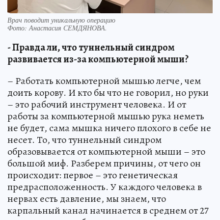
Врач поводит уникальную операцию
Фото:
Анастасия СЕМДЯНОВА.
- Правда ли, что туннельный синдром
развивается из-за компьютерной мыши?
– Работать компьютерной мышью легче, чем
доить корову. И кто бы что не говорил, но руки
– это рабочий инструмент человека. И от
работы за компьютерной мышью рука неметь
не будет, сама мышка ничего плохого в себе не
несет. То, что туннельный синдром
образовывается от компьютерной мыши – это
большой миф. Разберем причины, от чего он
происходит: первое – это генетическая
предрасположенность. У каждого человека в
нервах есть давление, мы знаем, что
карпальный канал начинается в среднем от 27