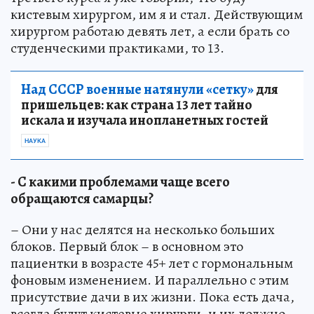
кистевым хирургом, им я и стал. Действующим
хирургом работаю девять лет, а если брать со
студенческими практиками, то 13.
Над СССР военные натянули «сетку»
для
пришельцев: как страна 13 лет тайно
искала и изучала инопланетных гостей
НАУКА
- С какими проблемами чаще всего
обращаются самарцы?
– Они у нас делятся на несколько больших
блоков. Первый блок – в основном это
пациентки в возрасте 45+ лет с гормональным
фоновым изменением. И параллельно с этим
присутствие дачи в их жизни. Пока есть дача,
всегда будут кистевые хирурги, и их должно