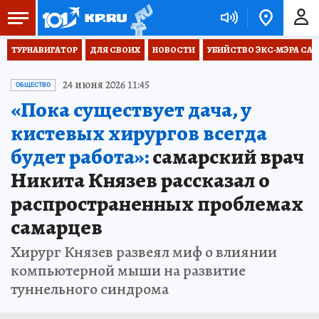
ТУРНАВИГАТОР
ДЛЯ СВОИХ
НОВОСТИ
УБИЙСТВО ЭКС-МЭРА СА
24 июня 2026 11:45
ОБЩЕСТВО
«Пока существует дача, у
кистевых хирургов всегда
будет работа»:
самарский врач
Никита Князев рассказал о
распространенных проблемах
самарцев
Хирург Князев развеял миф о влиянии
компьютерной мыши на развитие
туннельного синдрома