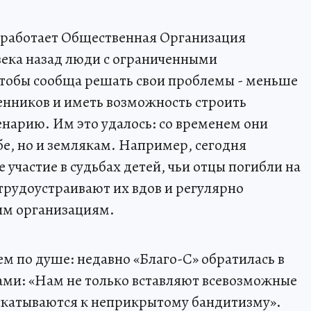
е работает Общественная Организация
века назад люди с ограниченными
тобы сообща решать свои проблемы - меньше
венников и иметь возможность строить
енарию. Им это удалось: со временем они
бе, но и землякам. Например, сегодня
участие в судьбах детей, чьи отцы погибли на
рудоустраивают их вдов и регулярно
им организациям.
м по душе: недавно «Благо-С» обратилась в
ами: «Нам не только вставляют всевозможные
о скатываются к неприкрытому бандитизму».