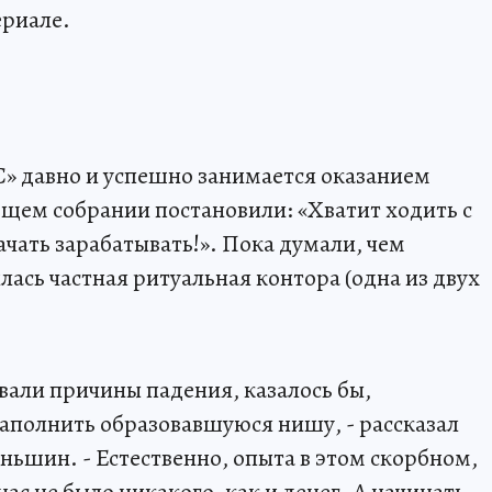
ериале.
» давно и успешно занимается оказанием
бщем собрании постановили: «Хватит ходить с
чать зарабатывать!». Пока думали, чем
илась частная ритуальная контора (одна из двух
али причины падения, казалось бы,
аполнить образовавшуюся нишу, - рассказал
ьшин. - Естественно, опыта в этом скорбном,