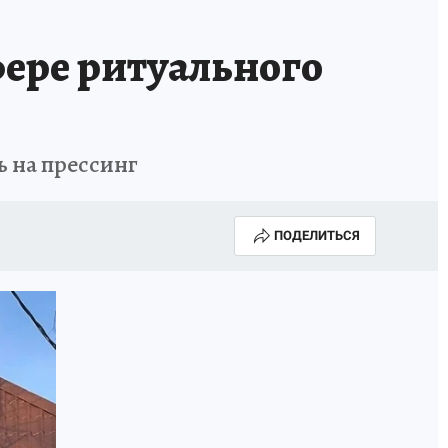
КА ГОДА-2025
ВРАЧ ГОДА-2025
ере ритуального
МАЯ
ДЕНЬ ПОБЕДЫ В САМАРЕ 2025
ИИ
#ЭКОРАВНОВЕСИЕ
ь на прессинг
ПОДЕЛИТЬСЯ