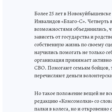
Более 25 лет в Новокуйбышевск
Инвалидов «Благо-С». Четверть 
возможностями объединились, ч
зависеть от государства и родст
собственную жизнь по своему сц
научились помогать не только се
организация принимает активное 
СВО. Помогают семьям бойцов, т
перечисляют деньги волонтерск
Но такое положение вещей не все
редакцию «Комсомолки» со слов
палки в колеса, но и откровенн