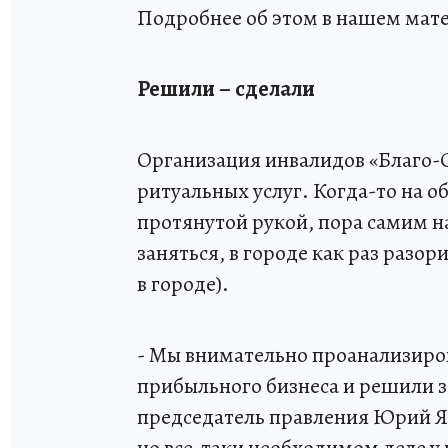
Подробнее об этом в нашем мат
Решили – сделали
Организация инвалидов «Благо-С
ритуальных услуг. Когда-то на о
протянутой рукой, пора самим на
заняться, в городе как раз разор
в городе).
- Мы внимательно проанализиров
прибыльного бизнеса и решили з
председатель правления Юрий Ян