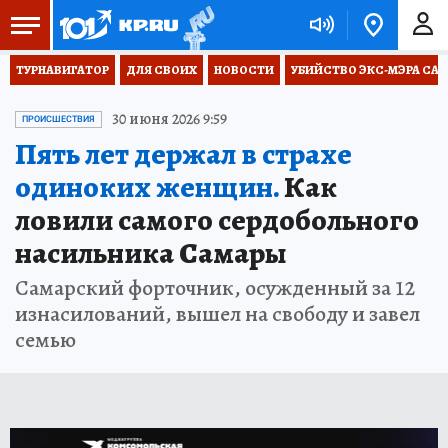
ТУРНАВИГАТОР
ДЛЯ СВОИХ
НОВОСТИ
УБИЙСТВО ЭКС-МЭРА СА
30 июня 2026 9:59
ПРОИСШЕСТВИЯ
Пять лет держал в страхе
одиноких женщин.
Как
ловили самого сердобольного
насильника Самары
Самарский форточник, осужденный за 12
изнасилований, вышел на свободу и завел
семью