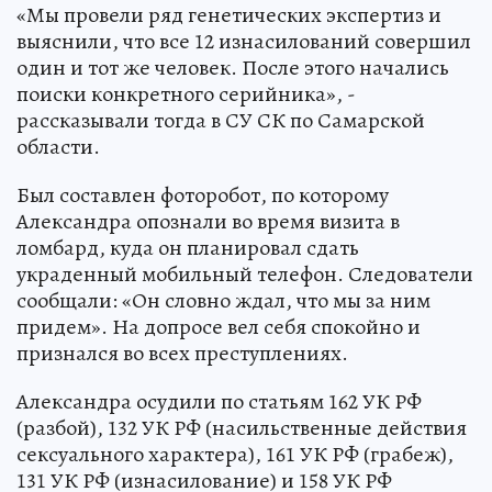
«Мы провели ряд генетических экспертиз и
выяснили, что все 12 изнасилований совершил
один и тот же человек. После этого начались
поиски конкретного серийника», -
рассказывали тогда в СУ СК по Самарской
области.
Был составлен фоторобот, по которому
Александра опознали во время визита в
ломбард, куда он планировал сдать
украденный мобильный телефон. Следователи
сообщали: «Он словно ждал, что мы за ним
придем». На допросе вел себя спокойно и
признался во всех преступлениях.
Александра осудили по статьям 162 УК РФ
(разбой), 132 УК РФ (насильственные действия
сексуального характера), 161 УК РФ (грабеж),
131 УК РФ (изнасилование) и 158 УК РФ