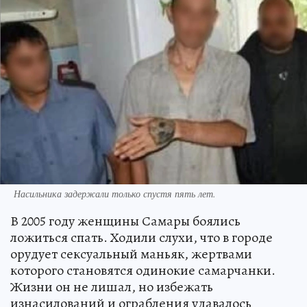
Насильника задержали только спустя пять лет.
В 2005 году женщины Самары боялись
ложиться спать. Ходили слухи, что в городе
орудует сексуальный маньяк, жертвами
которого становятся одинокие самарчанки.
Жизни он не лишал, но избежать
изнасилований и ограбления удавалось