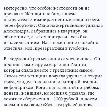
Интересно, что особой жестокости он не
проявлял. Женщин не бил, а после
надругательств забирал ценные вещи и сбегал
через форточку. Одна из жертв сильно удивила
Александра. Забравшись в квартиру, он
обчистил ее, а затем пригрозил хозяйке
изнасилованием. На что женщина спокойно
ответила: мол, презервативы в тумбочке.
В следующий раз мужчина сам отличился. Он
проник в квартиру самарчанки Галины,
которая спала вместе с трехлетним сыном.
Сквозь сон женщина почуяла удушье, а открыв
глаза, увидела насильника, который ослепил
ее фонариком. Когда нападавший потребовал
деньги, женщина, не мешкая, указала, где
лежат ее сбережения – 1100 рублей. А потом
внезапно заявила: «Хоть сто рублей оставь,