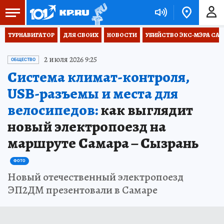
ТУРНАВИГАТОР
ДЛЯ СВОИХ
НОВОСТИ
УБИЙСТВО ЭКС-МЭРА СА
2 июля 2026 9:25
ОБЩЕСТВО
Система климат-контроля,
USB-разъемы и места для
велосипедов:
как выглядит
новый электропоезд на
маршруте Самара – Сызрань
ФОТО
Новый отечественный электропоезд
ЭП2ДМ презентовали в Самаре