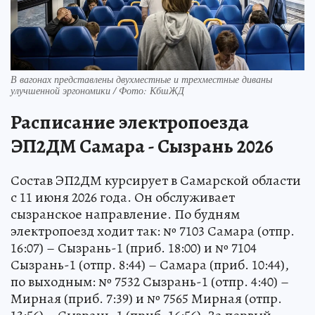
В вагонах представлены двухместные и трехместные диваны
улучшенной эргономики / Фото: КбшЖД
Расписание электропоезда
ЭП2ДМ Самара - Сызрань 2026
Состав ЭП2ДМ курсирует в Самарской области
с 11 июня 2026 года. Он обслуживает
сызранское направление. По будням
электропоезд ходит так: № 7103 Самара (отпр.
16:07) – Сызрань-1 (приб. 18:00) и № 7104
Сызрань-1 (отпр. 8:44) – Самара (приб. 10:44),
по выходным: № 7532 Сызрань-1 (отпр. 4:40) –
Мирная (приб. 7:39) и № 7565 Мирная (отпр.