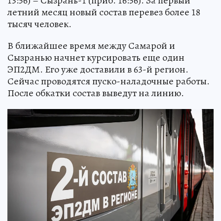
13:56) – Сызрань-1 (приб. 16:56). За первый
летний месяц новый состав перевез более 18
тысяч человек.
В ближайшее время между Самарой и
Сызранью начнет курсировать еще один
ЭП2ДМ. Его уже доставили в 63-й регион.
Сейчас проводятся пуско-наладочные работы.
После обкатки состав выведут на линию.