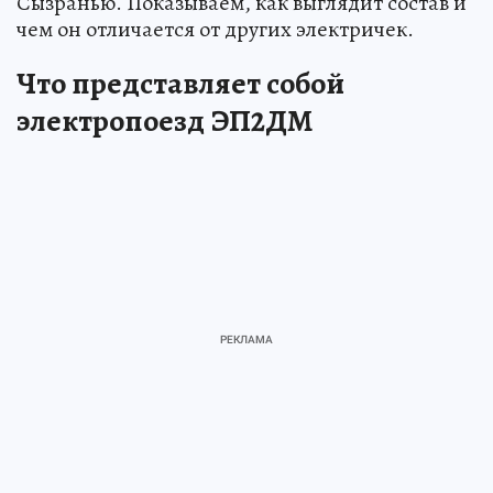
Сызранью. Показываем, как выглядит состав и
чем он отличается от других электричек.
Что представляет собой
электропоезд ЭП2ДМ