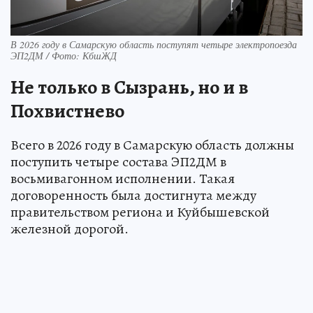
В 2026 году в Самарскую область поступят четыре электропоезда
ЭП2ДМ / Фото: КбшЖД
Не только в Сызрань, но и в
Похвистнево
Всего в 2026 году в Самарскую область должны
поступить четыре состава ЭП2ДМ в
восьмивагонном исполнении. Такая
договоренность была достигнута между
правительством региона и Куйбышевской
железной дорогой.