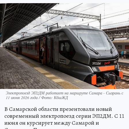
Электропоезд ЭП2ДМ работает на маршруте Самара - Сызрань с
11 июня 2026 года / Фото: КбшЖД
В Самарской области презентовали новый
современный электропоезд серии ЭП2ДМ. С 11
июня он курсирует между Самарой и