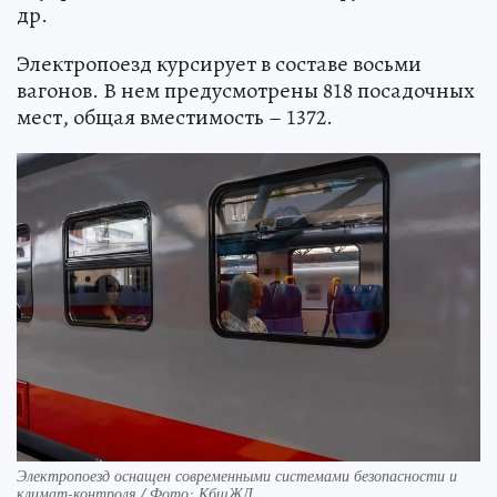
др.
Электропоезд курсирует в составе восьми
вагонов. В нем предусмотрены 818 посадочных
мест, общая вместимость – 1372.
Электропоезд оснащен современными системами безопасности и
климат-контроля / Фото: КбшЖД