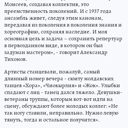
Моисеев, создавая коллектив, это
преемственность поколений. И с 1937 года
ансамбль живет, следуя этим канонам,
передавая из поколения в поколения знания и
хореографию, сохраняя наследие. И моя
основная цель и задача – сохранить репертуар
в первозданном виде, в котором он был
задуман мастером», - говорит Александр
Тихонов.
Артисты станцевали, пожалуй, самый
длинный номер вечера - сюиту молдавских
танцев «Хора», «Чиокырлия» и «Жок». Улыбки
спадают с лиц - танец дался тяжело. Девушки-
ветераны труппы, которым вот-вот идти на
сцену, обсуждают более молодых коллег: «Не
так ногу ставили, неправильно. Нужно левую
тянуть, тогда и остальное получится».