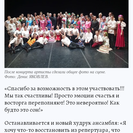
После концерта артисты сделали общее фото на сцене.
Фото:
Денис ЯКОВЛЕВ.
«Спасибо за возможность в этом участвовать!!!
Мы так счастливы! Просто эмоции счастья и
восторга переполняют! Это невероятно! Как
будто это сон!»
Останавливается и новый худрук ансамбля: «Я
хочу что-то восстановить из репертуара, что