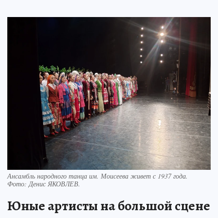
Ансамбль народного танца им. Моисеева живет с 1937 года.
Фото:
Денис ЯКОВЛЕВ.
Юные артисты на большой сцене