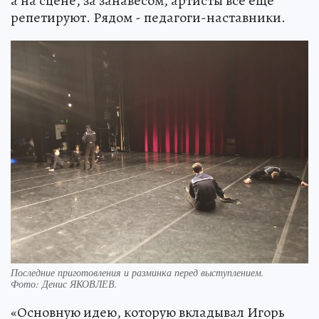
а на сцене, за занавесом, артисты все еще
репетируют. Рядом - педагоги-наставники.
Последние приготовления и разминка перед выступлением.
Фото:
Денис ЯКОВЛЕВ.
«Основную идею, которую вкладывал Игорь