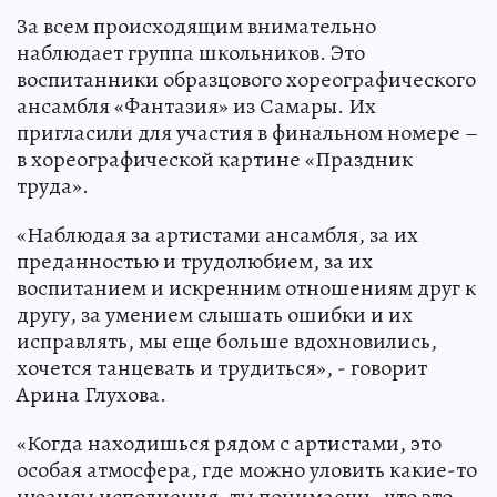
За всем происходящим внимательно
наблюдает группа школьников. Это
воспитанники образцового хореографического
ансамбля «Фантазия» из Самары. Их
пригласили для участия в финальном номере –
в хореографической картине «Праздник
труда».
«Наблюдая за артистами ансамбля, за их
преданностью и трудолюбием, за их
воспитанием и искренним отношениям друг к
другу, за умением слышать ошибки и их
исправлять, мы еще больше вдохновились,
хочется танцевать и трудиться», - говорит
Арина Глухова.
«Когда находишься рядом с артистами, это
особая атмосфера, где можно уловить какие-то
нюансы исполнения, ты понимаешь, что это