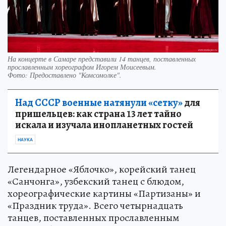
На концерте в Самаре представили 14 танцев, поставленных
прославленным хореографом Игорем Моисеевым.
Фото:
Предоставлено "Комсомолке".
Над СССР военные натянули «сетку»
для
пришельцев: как страна 13 лет тайно
искала и изучала инопланетных гостей
НАУКА
Легендарное «Яблочко», корейский танец
«Санчонга», узбекский танец с блюдом,
хореографические картины «Партизаны» и
«Праздник труда». Всего четырнадцать
танцев, поставленных прославленным