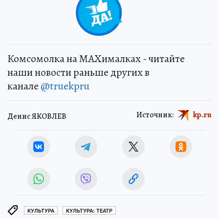
+
1
Комсомолка на MAXималках - читайте
наши новости раньше других в
канале
@truekpru
Источник:
kp.ru
Денис ЯКОВЛЕВ
КУЛЬТУРА
КУЛЬТУРА: ТЕАТР