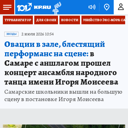
ТУРНАВИГАТОР
ДЛЯ СВОИХ
НОВОСТИ
УБИЙСТВО ЭКС-МЭРА СА
2 июля 2026 10:54
ЗВЕЗДЫ
Овации в зале, блестящий
перформанс на сцене:
в
Самаре с аншлагом прошел
концерт ансамбля народного
танца имени Игоря Моисеева
Самарские школьники вышли на большую
сцену в постановке Игоря Моисеева