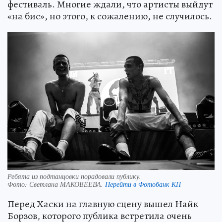
фестиваль. Многие ждали, что артисты выйдут
«на бис», но этого, к сожалению, не случилось.
Ребята из подтанцовки порадовали публику.
Фото:
Светлана МАКОВЕЕВА.
Перейти в Фотобанк КП
Перед Хаски на главную сцену вышел Найк
Борзов, которого публика встретила очень