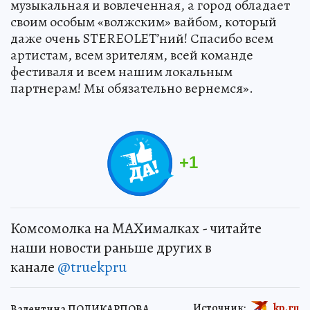
музыкальная и вовлеченная, а город обладает
своим особым «волжским» вайбом, который
даже очень STEREOLET’ний! Спасибо всем
артистам, всем зрителям, всей команде
фестиваля и всем нашим локальным
партнерам! Мы обязательно вернемся».
+
1
Комсомолка на MAXималках - читайте
наши новости раньше других в
канале
@truekpru
Источник:
kp.ru
Валентина ПОЛИКАРПОВА