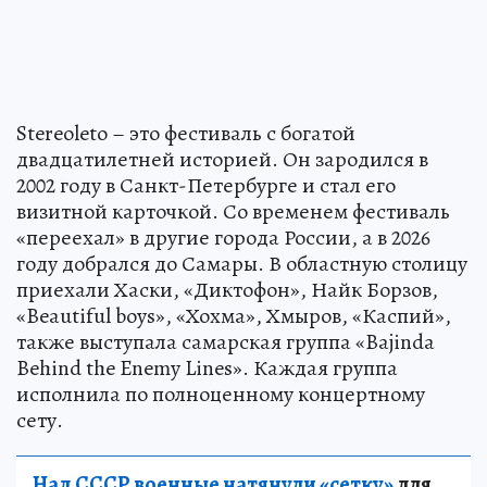
Stereoleto – это фестиваль с богатой
двадцатилетней историей. Он зародился в
2002 году в Санкт-Петербурге и стал его
визитной карточкой. Со временем фестиваль
«переехал» в другие города России, а в 2026
году добрался до Самары. В областную столицу
приехали Хаски, «Диктофон», Найк Борзов,
«Beautiful boys», «Хохма», Хмыров, «Каспий»,
также выступала самарская группа «Bajinda
Behind the Enemy Lines». Каждая группа
исполнила по полноценному концертному
сету.
Над СССР военные натянули «сетку»
для