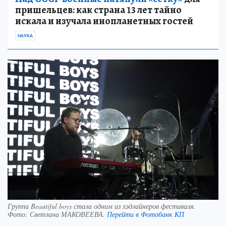
пришельцев: как страна 13 лет тайно
искала и изучала инопланетных гостей
НАУКА
Группа Beautiful boys стала одним из хэдлайнеров фестиваля.
Фото:
Светлана МАКОВЕЕВА.
Перейти в Фотобанк КП