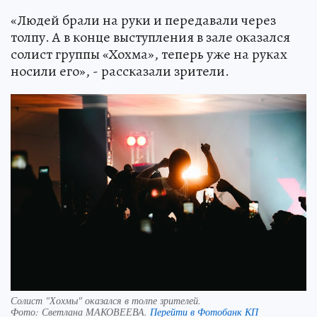
«Людей брали на руки и передавали через
толпу. А в конце выступления в зале оказался
солист группы «Хохма», теперь уже на руках
носили его», - рассказали зрители.
Солист "Хохмы" оказался в толпе зрителей.
Фото:
Светлана МАКОВЕЕВА.
Перейти в Фотобанк КП