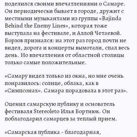
поделился своими впечатлениями о Самаре.
Он периодически бывает в городе, дружит с
местными музыкантами из группы «Bajinda
Behind the Enemy Lines», которая тоже
выступала на фестивале, и Аллой Четаевой.
Борзов признался: на этот раз город почти не
видел, дорога и концерты вымотали, спал весь
день. Но впечатления от областной столицы
только самые положительные.
«Самару видел только из окна, но мне очень
понравилось: солнце, облака, как в
«Симпсонах». Самара порадовала в этот раз».
Оценил самарскую публику и основатель
фестиваля Stereoleto Илья Бортнюк. Он
поблагодарил самарцев за теплый прием.
«Самарская публика - благодарная,