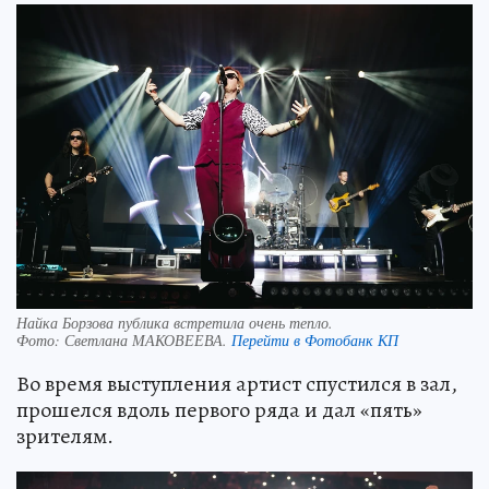
Найка Борзова публика встретила очень тепло.
Фото:
Светлана МАКОВЕЕВА.
Перейти в Фотобанк КП
Во время выступления артист спустился в зал,
прошелся вдоль первого ряда и дал «пять»
зрителям.