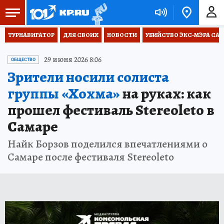
ТУРНАВИГАТОР
ДЛЯ СВОИХ
НОВОСТИ
УБИЙСТВО ЭКС-МЭРА СА
29 июня 2026 8:06
ОБЩЕСТВО
Зрители носили солиста
группы «Хохма»
на руках: как
прошел фестиваль Stereoleto в
Самаре
Найк Борзов поделился впечатлениями о
Самаре после фестиваля Stereoleto