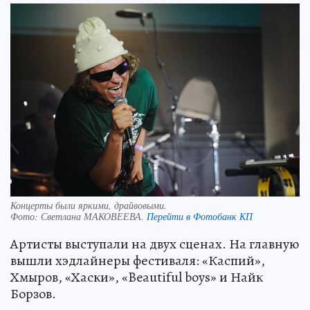
Концерты были яркими, драйвовыми.
Фото:
Светлана МАКОВЕЕВА.
Перейти в Фотобанк КП
Артисты выступали на двух сценах. На главную
вышли хэдлайнеры фестиваля: «Каспий»,
Хмыров, «Хаски», «Beautiful boys» и Найк
Борзов.