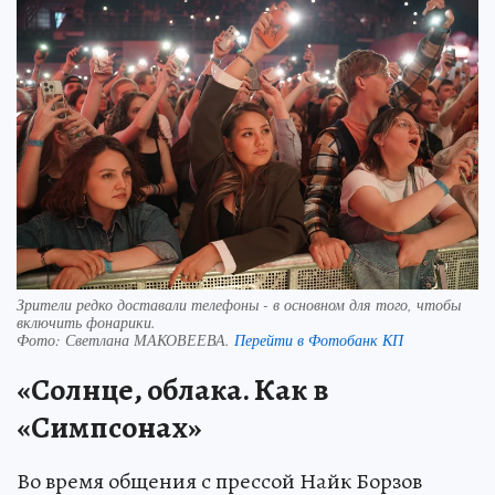
Зрители редко доставали телефоны - в основном для того, чтобы
включить фонарики.
Фото:
Светлана МАКОВЕЕВА.
Перейти в Фотобанк КП
«Солнце, облака. Как в
«Симпсонах»
Во время общения с прессой Найк Борзов