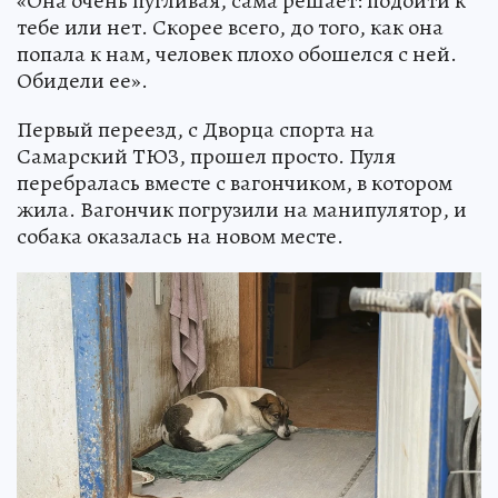
«Она очень пугливая, сама решает: подойти к
тебе или нет. Скорее всего, до того, как она
попала к нам, человек плохо обошелся с ней.
Обидели ее».
Первый переезд, с Дворца спорта на
Самарский ТЮЗ, прошел просто. Пуля
перебралась вместе с вагончиком, в котором
жила. Вагончик погрузили на манипулятор, и
собака оказалась на новом месте.