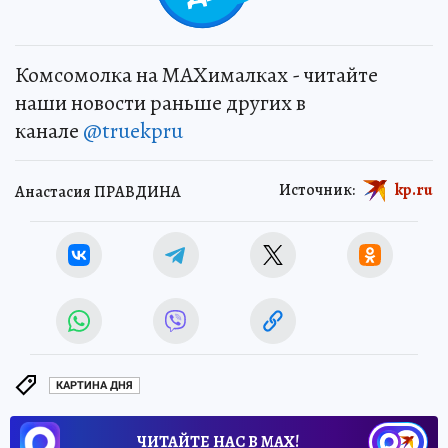
Комсомолка на MAXималках - читайте
наши новости раньше других в
канале
@truekpru
Источник:
kp.ru
Анастасия ПРАВДИНА
КАРТИНА ДНЯ
ЧИТАЙТЕ НАС В МАХ!