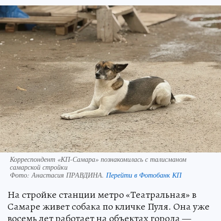
Корреспондент «КП-Самара» познакомилась с талисманом
самарской стройки
Фото:
Анастасия ПРАВДИНА.
Перейти в Фотобанк КП
На стройке станции метро «Театральная» в
Самаре живет собака по кличке Пуля. Она уже
восемь лет работает на объектах города —