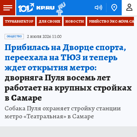
ТУРНАВИГАТОР
ДЛЯ СВОИХ
НОВОСТИ
УБИЙСТВО ЭКС-МЭРА СА
2 июля 2026 11:00
ОБЩЕСТВО
Прибилась на Дворце спорта,
переехала на ТЮЗ и теперь
ждет открытия метро:
дворняга Пуля восемь лет
работает на крупных стройках
в Самаре
Собака Пуля охраняет стройку станции
метро «Театральная» в Самаре