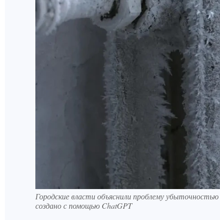
Городские власти объяснили проблему убыточностью
создано с помощью ChatGPT