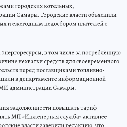
жами городских котельных,
ации Самары. Городские власти объяснили
ых и ежегодным недосбором платежей с
 энергоресурсы, в том числе за потреблённую
ричине нехватки средств для своевременного
ельств перед поставщиками топливно-
общили в департаменте информационной
 СМИ администрации Самары.
ения задолженности повышать тариф
влять МП «Инженерная служба» активнее
ородские власти заверили редакцию, что