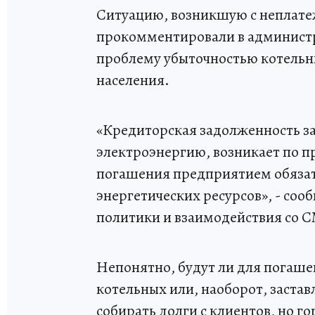
Ситуацию, возникшую с неплате
прокомментировали в администр
проблему убыточностью котельн
населения.
«Кредиторская задолженность за
электроэнергию, возникает по п
погашения предприятием обязат
энергетических ресурсов», - со
политики и взаимодействия со
Непонятно, будут ли для погаш
котельных или, наоборот, заста
собирать долги с клиентов, но г