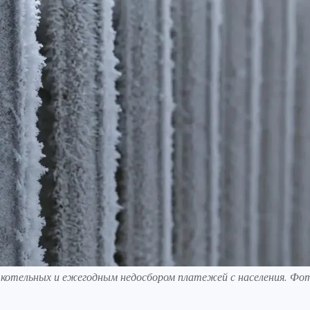
 котельных и ежегодным недосбором платежей с населения. Фо