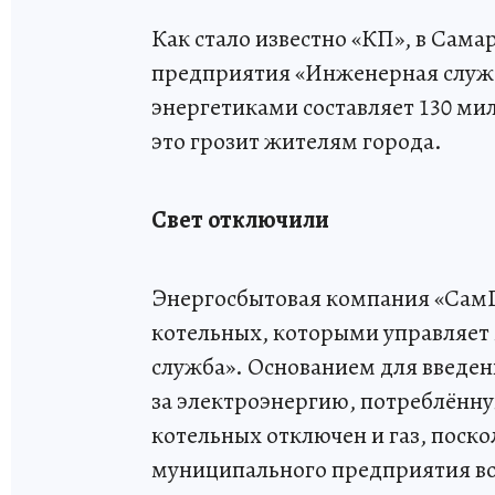
Как стало известно «КП», в Сам
предприятия «Инженерная служ
энергетиками составляет 130 ми
это грозит жителям города.
Свет отключили
Энергосбытовая компания «СамГЭ
котельных, которыми управляе
служба». Основанием для введени
за электроэнергию, потреблённ
котельных отключен и газ, поско
муниципального предприятия во