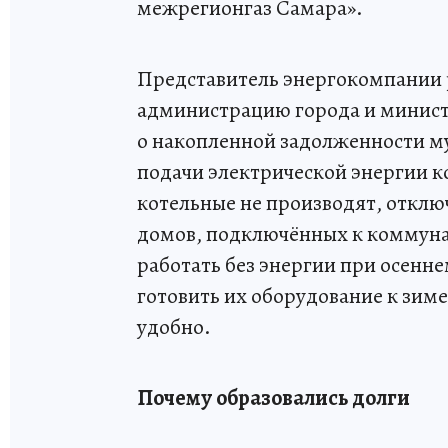
межрегионгаз Самара».
Представитель энергокомпании р
администрацию города и минист
о накопленной задолженности м
подачи электрической энергии к
котельные не производят, отклю
домов, подключённых к коммун
работать без энергии при осенне
готовить их оборудование к зиме
удобно.
Почему образовались долги