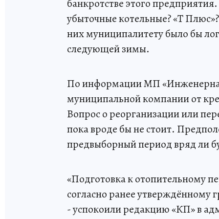
банкротстве этого предприятия.
убыточные котельные? «Т Плюс»? 
них муниципалитету было бы лог
следующей зимы.
По информации МП «Инженерная 
муниципальной компании от кред
Вопрос о реорганизации или пер
пока вроде бы не стоит. Предпо
предвыборный период вряд ли б
«Подготовка к отопительному пе
согласно ранее утверждённому 
- успокоили редакцию «КП» в а