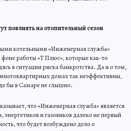
.
ут повлиять на отопительный сезон
ными котельными «Инженерная служба»
 фоне работы «Т Плюс», которые как-то
ясь в ситуации риска банкротства. Да и о том,
 многоквартирных домах так неэффективны,
оде бы в Самаре не слышно.
казывает, что «Инженерная служба» является
 энергетиков и газовиков далеко не первый
ность, что будет возбуждено дело о