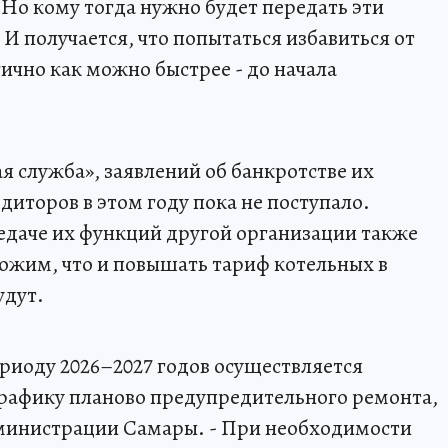
 Но кому тогда нужно будет передать эти
И получается, что попытаться избавиться от
ично как можно быстрее - до начала
служба», заявлений об банкротстве их
иторов в этом году пока не поступало.
едаче их функций другой организации также
ложим, что и повышать тариф котельных в
удут.
риоду 2026–2027 годов осуществляется
графику планово предупредительного ремонта,
дминистрации Самары. - При необходимости