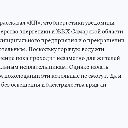
ассказал «КП», что энергетики уведомили
ерство энергетики и ЖКХ Самарской области
униципального предприятия и о прекращении
отельным. Поскольку горячую воду эти
чение пока проходит незаметно для жителей
альным неплательщикам. Однако начать
м похолодании эти котельные не смогут. Да и
 без освещения и электричества вряд ли