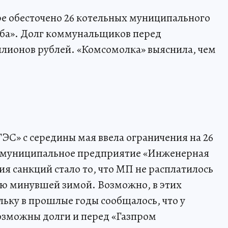
аре обесточено 26 котельных муниципального
ба». Долг коммунальщиков перед
ллионов рублей. «Комсомолка» выяснила, чем
С» с середины мая ввела ограничения на 26
т муниципальное предприятие «Инженерная
я санкций стало то, что МП не расплатилось
ую минувшей зимой. Возможно, в этих
льку в прошлые годы сообщалось, что у
зможны долги и перед «Газпром