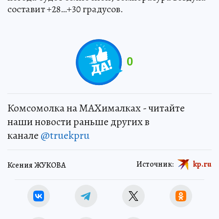
составит +28…+30 градусов.
0
Комсомолка на MAXималках - читайте
наши новости раньше других в
канале
@truekpru
Источник:
kp.ru
Ксения ЖУКОВА