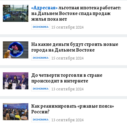
«Адресная»
льготная ипотека работает:
на Дальнем Востоке спада продаж
жилья пока нет
15 сентября 2024
ЭКОНОМИКА
На какие деньги будут строить новые
города на Дальнем Востоке
15 сентября 2024
ЭКОНОМИКА
До четверти торговли в стране
происходит в интернете
13 сентября 2024
ЭКОНОМИКА
Как реанимировать «ржавые пояса»
России?
13 сентября 2024
ЭКОНОМИКА