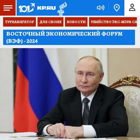
ТУРНАВИГАТОР
ДЛЯ СВОИХ
НОВОСТИ
УБИЙСТВО ЭКС-МЭРА СА
ВОСТОЧНЫЙ ЭКОНОМИЧЕСКИЙ ФОРУМ
(ВЭФ) - 2024