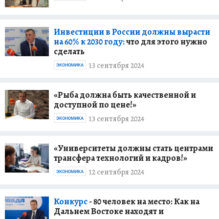
Инвестиции в России должны вырасти
на 60% к 2030 году:
что для этого нужно
сделать
13 сентября 2024
ЭКОНОМИКА
«Рыба должна быть качественной и
доступной по цене!»
13 сентября 2024
ЭКОНОМИКА
«Университеты должны стать центрами
трансфера технологий и кадров!»
12 сентября 2024
ЭКОНОМИКА
Конкурс
- 80 человек на место: Как на
Дальнем Востоке находят и