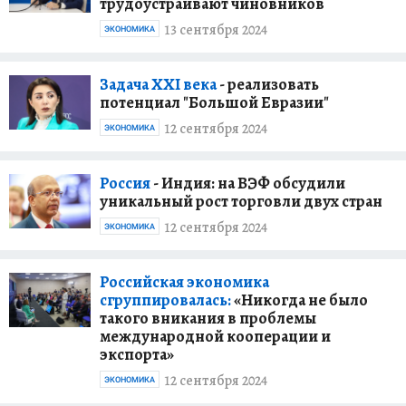
трудоустраивают чиновников
13 сентября 2024
ЭКОНОМИКА
Задача ХХI века
- реализовать
потенциал "Большой Евразии"
12 сентября 2024
ЭКОНОМИКА
Россия
- Индия: на ВЭФ обсудили
уникальный рост торговли двух стран
12 сентября 2024
ЭКОНОМИКА
Российская экономика
сгруппировалась:
«Никогда не было
такого вникания в проблемы
международной кооперации и
экспорта»
12 сентября 2024
ЭКОНОМИКА