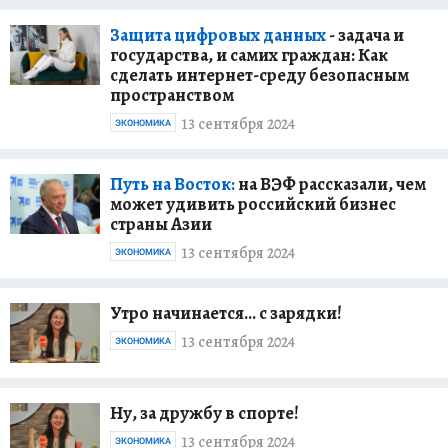
Защита цифровых данных
- задача и
государства, и самих граждан: Как
сделать интернет-среду безопасным
пространством
13 сентября 2024
ЭКОНОМИКА
Путь на Восток:
на ВЭФ рассказали, чем
может удивить российский бизнес
страны Азии
13 сентября 2024
ЭКОНОМИКА
Утро начинается… с зарядки!
13 сентября 2024
ЭКОНОМИКА
Ну, за дружбу в спорте!
13 сентября 2024
ЭКОНОМИКА