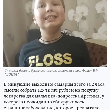
Тяжелая болезнь буквально свалила мальчика с ног. Фото: БФ
"ЕВИТА"
В минувшие выходные самарцы всего за 2 часа
смогли собрать 125 тысяч рублей на покупку
лекарства для мальчика-подростка Арсения, у
которого неожиданно обнаружилось
страшное заболевание, которое превратило