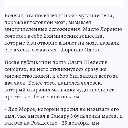
Болезнь эта появляется из-за мутации гена,
поражает головной мозг, вызывает
многочисленные осложнения. Масло Лоренцо
сочетает в себе 2 химических вещества,
которые благотворно влияют на мозг, назвали
его в честь создателя - Лоренцо Одоне.
После публикации поста Ольги Шелест в
соцсетях, на него откликнулось сразу же
множество людей, и сбор был закрыт всего за
два часа. Более того, нашелся человек,
который отправил мальчику чудо-препарат
просто так, без всякой оплаты:
- Дед Мороз, который просил не называть его
имя, уже выслал в Самару 3 бутылочки масла, и
как раз на Рождество - 25 декабря, мы