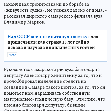
заканчивая тренировками по борьбе за
«живучесть судна», не уезжая далеко от дома, -
рассказал директор самарского филиала вуза
Владимир Марков.
Над СССР военные натянули «сетку»
для
пришельцев: как страна 13 лет тайно
искала и изучала инопланетных гостей
НАУКА
Руководство самарского речвуза благодарны
депутату Александру Хинштейну за то, что н
пролоббировал выделение средств на
создание в Самаре такого центра, за то, что он
помогает нам наращивать собственную
материально-техническую базу. Отметим, что
именно благодаря депутату, бывший
Самарский речной техникум приобрел статус