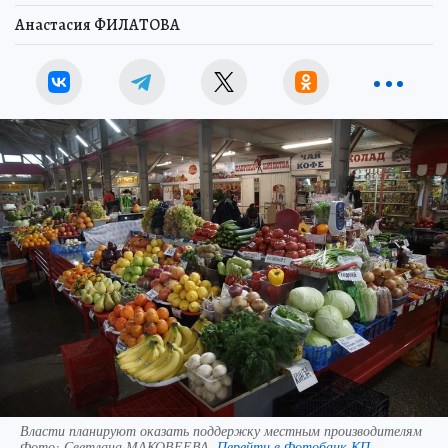
Анастасия ФИЛАТОВА
Власти планируют оказать поддержку местным производителям
Фото:
Светлана МАКОВЕЕВА.
Перейти в Фотобанк КП