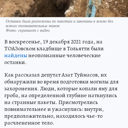
Останки были разложены по пакетам и закопаны в землю без
всяких опознавательных знаков
Фото:
скриншот с видео.
В воскресенье, 19 декабря 2021 года, на
ТОАЗовском кладбище в Тольятти были
найдены
неопознанные человеческие
останки.
Как рассказал депутат Азат Туймасов, их
обнаружили во время подготовки могилы для
захоронения. Люди, которые копали яму для
гроба, на определенной глубине наткнулись
на странные пакеты. Присмотрелись
повнимательнее и ужаснулись: внутри,
предположительно, находилось чье-то
расчлененное тело.