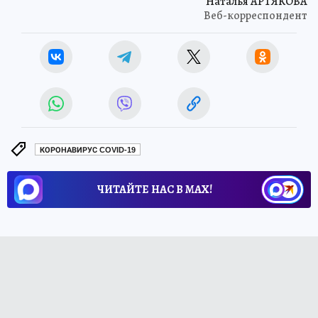
Наталья АРТЯКОВА
Веб-корреспондент
КОРОНАВИРУС COVID-19
ЧИТАЙТЕ НАС В МАХ!