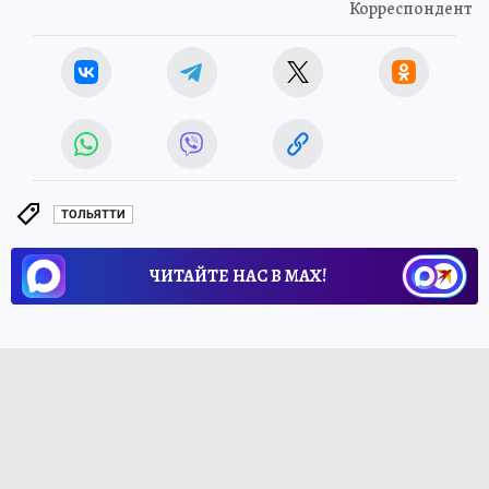
Корреспондент
ТОЛЬЯТТИ
ЧИТАЙТЕ НАС В МАХ!