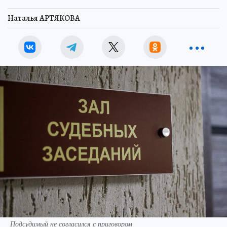
Наталья АРТЯКОВА
Подсудимый не согласился с приговором