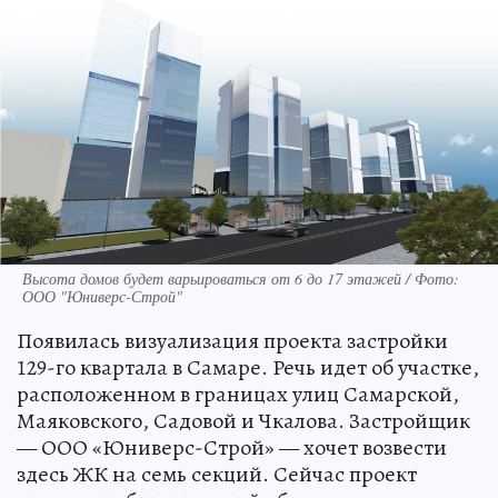
Высота домов будет варьироваться от 6 до 17 этажей / Фото:
ООО "Юниверс-Строй"
Появилась визуализация проекта застройки
129-го квартала в Самаре. Речь идет об участке,
расположенном в границах улиц Самарской,
Маяковского, Садовой и Чкалова. Застройщик
— ООО «Юниверс-Строй» — хочет возвести
здесь ЖК на семь секций. Сейчас проект