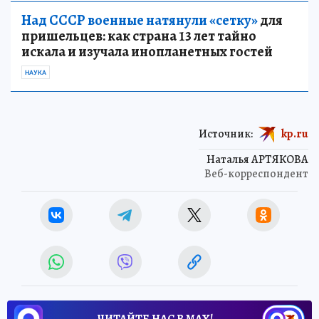
Над СССР военные натянули «сетку»
для
пришельцев: как страна 13 лет тайно
искала и изучала инопланетных гостей
НАУКА
Источник:
kp.ru
Наталья АРТЯКОВА
Веб-корреспондент
ЧИТАЙТЕ НАС В МАХ!