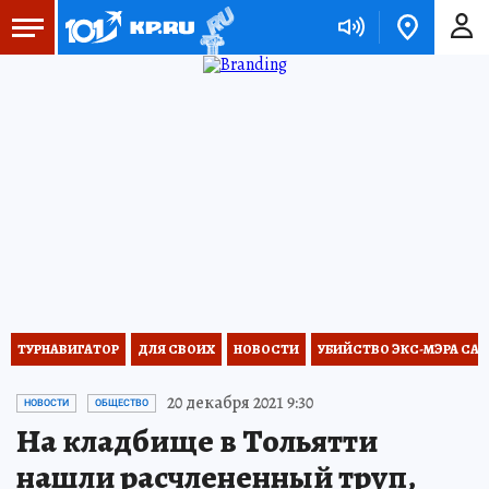
ТУРНАВИГАТОР
ДЛЯ СВОИХ
НОВОСТИ
УБИЙСТВО ЭКС-МЭРА СА
20 декабря 2021 9:30
НОВОСТИ
ОБЩЕСТВО
На кладбище в Тольятти
нашли расчлененный труп,