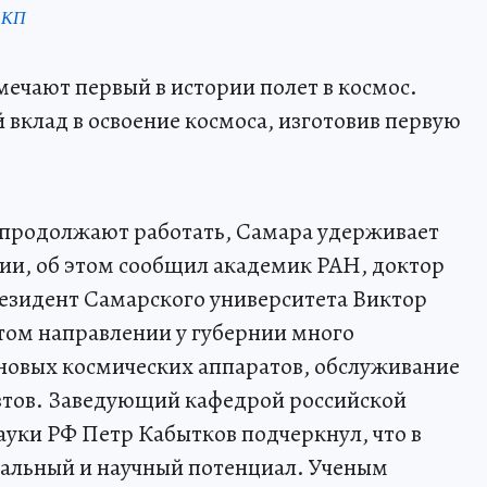
 КП
мечают первый в истории полет в космос.
 вклад в освоение космоса, изготовив первую
продолжают работать, Самара удерживает
сии, об этом сообщил академик РАН, доктор
резидент Самарского университета Виктор
этом направлении у губернии много
 новых космических аппаратов, обслуживание
автов. Заведующий кафедрой российской
ауки РФ Петр Кабытков подчеркнул, что в
альный и научный потенциал. Ученым