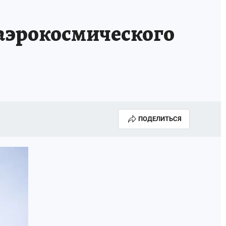
КА ГОДА-2025
ВРАЧ ГОДА-2025
 аэрокосмического
МАЯ
ДЕНЬ ПОБЕДЫ В САМАРЕ 2025
ИИ
#ЭКОРАВНОВЕСИЕ
ПОДЕЛИТЬСЯ