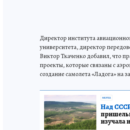
Директор института авиационно
университета, директор передо
Виктор Ткаченко добавил, что п
проекты, которые связаны с аэр
создание самолета «Ладога» на з
НАУКА
Над СССР
пришельце
изучала 