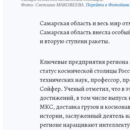
Фото:
Светлана МАКОВЕЕВА.
Перейти в Фотобанк
Самарская область и весь мир от
Самарская область внесла особый
и вторую ступени ракеты.
Ключевые предприятия региона 
статус космической столицы Рос
технических наук, профессор, п
Сойфер. Ученый отметил, что в 
достижений, в том числе выпуск
МКС, доставка грузов и космон
истории, заслуженный деятель н
регионе наращивают интеллекту