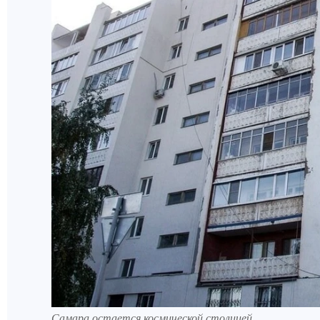
Самара остается космической столицей.