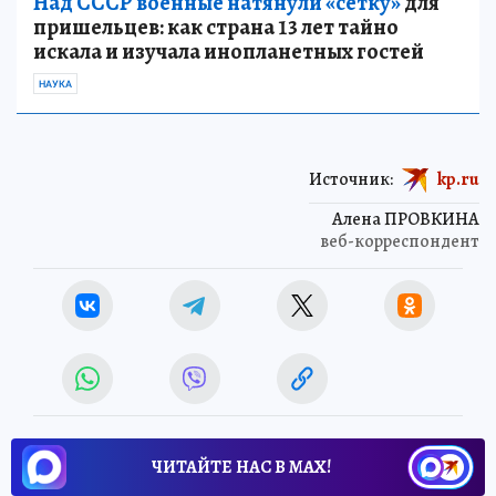
Над СССР военные натянули «сетку»
для
пришельцев: как страна 13 лет тайно
искала и изучала инопланетных гостей
НАУКА
Источник:
kp.ru
Алена ПРОВКИНА
веб-корреспондент
ЧИТАЙТЕ НАС В МАХ!