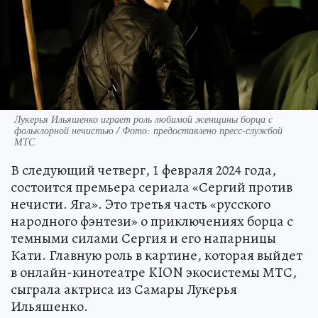
Лукерья Ильяшенко играет роль любимой женщины борца с
фольклорной нечистью / Фото: предоставлено пресс-службой
МТС
В следующий четверг, 1 февраля 2024 года,
состоится премьера сериала «Сергий против
нечисти. Яга». Это третья часть «русского
народного фэнтези» о приключениях борца с
темными силами Сергия и его напарницы
Кати. Главную роль в картине, которая выйдет
в онлайн-кинотеатре KION экосистемы МТС,
сыграла актриса из Самары Лукерья
Ильяшенко.