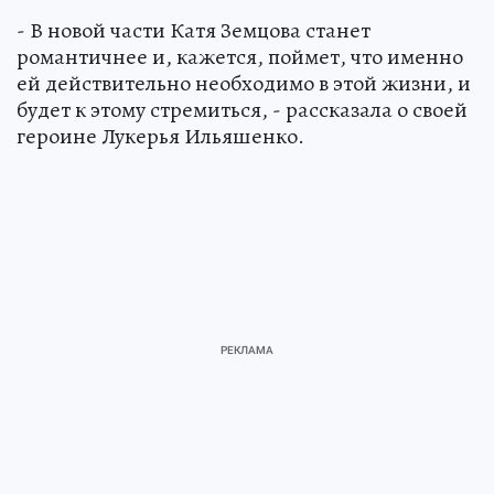
- В новой части Катя Земцова станет
романтичнее и, кажется, поймет, что именно
ей действительно необходимо в этой жизни, и
будет к этому стремиться, - рассказала о своей
героине Лукерья Ильяшенко.