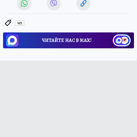
ЧП
ЧИТАЙТЕ НАС В МАХ!