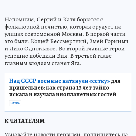
Напомним, Сергий и Катя борются с
фольклорной нечистью, которая орудует на
улицах современной Москвы. В первой части
это были: Кощей Бессмертный, Змей Горыныч
и Лихо Одноглазое. Во второй главные герои
успешно победили Вия. В третьей главе
главным злодеем станет Яга.
Над СССР военные натянули «сетку»
для
пришельцев: как страна 13 лет тайно
искала и изучала инопланетных гостей
НАУКА
К ЧИТАТЕЛЯМ
Узнавайте новости первыми, подпишитесь на