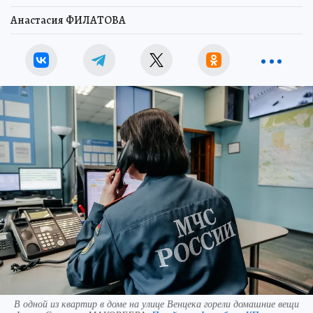
Анастасия ФИЛАТОВА
В одной из квартир в доме на улице Венцека горели домашние вещи