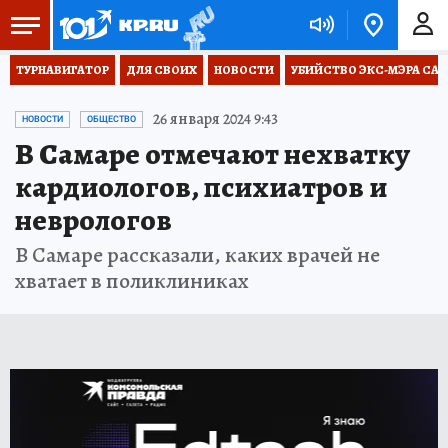
ТУРНАВИГАТОР
ДЛЯ СВОИХ
НОВОСТИ
УБИЙСТВО ЭКС-МЭРА СА
26 января 2024 9:43
НОВОСТИ
ОБЩЕСТВО
В Самаре отмечают нехватку
кардиологов, психиатров и
неврологов
В Самаре рассказали, каких врачей не
хватает в поликлиниках