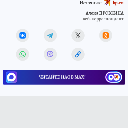
Источник:
kp.ru
Алена ПРОВКИНА
веб-корреспондент
ЧИТАЙТЕ НАС В МАХ!