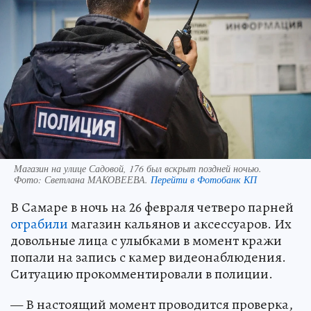
Магазин на улице Садовой, 176 был вскрыт поздней ночью.
Фото:
Светлана МАКОВЕЕВА.
Перейти в Фотобанк КП
В Самаре в ночь на 26 февраля четверо парней
ограбили
магазин кальянов и аксессуаров. Их
довольные лица с улыбками в момент кражи
попали на запись с камер видеонаблюдения.
Ситуацию прокомментировали в полиции.
— В настоящий момент проводится проверка,