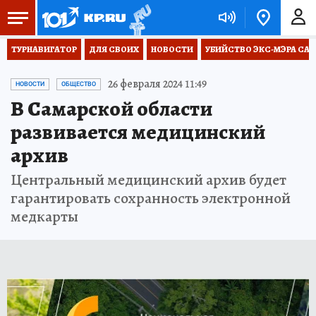
ТУРНАВИГАТОР
ДЛЯ СВОИХ
НОВОСТИ
УБИЙСТВО ЭКС-МЭРА СА
26 февраля 2024 11:49
НОВОСТИ
ОБЩЕСТВО
В Самарской области
развивается медицинский
архив
Центральный медицинский архив будет
гарантировать сохранность электронной
медкарты