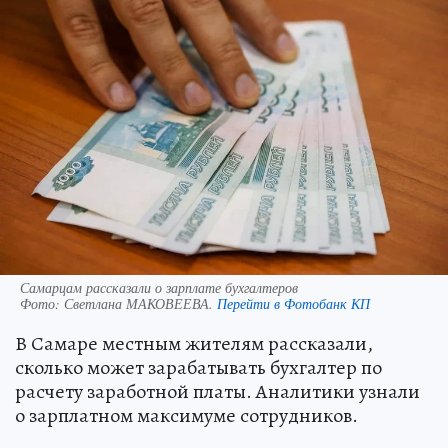
Самарцам рассказали о зарплате бухгалтеров
Фото:
Светлана МАКОВЕЕВА.
Перейти в Фотобанк КП
В Самаре местным жителям рассказали,
сколько может зарабатывать бухгалтер по
расчету заработной платы. Аналитики узнали
о зарплатном максимуме сотрудников.