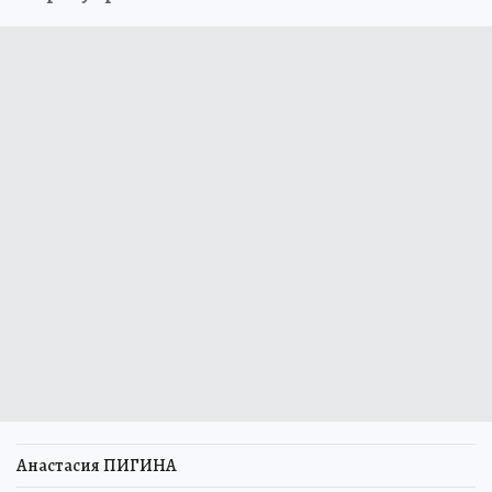
Анастасия ПИГИНА