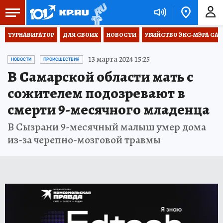
ТУРНАВИГАТОР
ДЛЯ СВОИХ
НОВОСТИ
УБИЙСТВО ЭКС-МЭРА СА
13 марта 2024 15:25
НОВОСТИ
ПРОИСШЕСТВИЯ
В Самарской области мать с
сожителем подозревают в
смерти 9-месячного младенца
В Сызрани 9-месячный малыш умер дома
из-за черепно-мозговой травмы