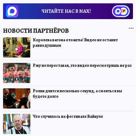
ЧИТАЙТЕ НАС В МАХ!
Королева вагона отожгла! Видео не оставит
равнодушным
Ржу не переставая, это видео пересмотришь не раз
Ролик длится несколько секунд, а смеяться вы
будете долго
Что случилось на фестивале Вайкуле