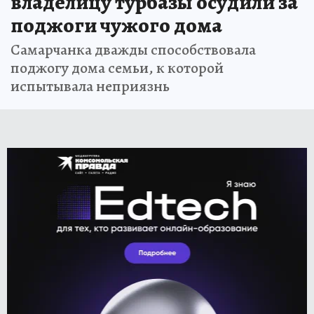
владелицу турбазы осудили за
поджоги чужого дома
Самарчанка дважды способствовала
поджогу дома семьи, к которой
испытывала неприязнь