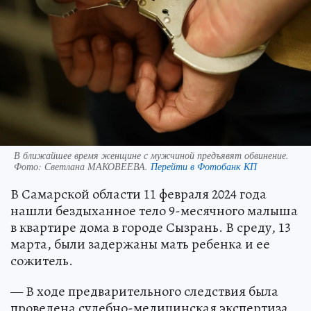
В ближайшее время женщине с мужчиной предъявят обвинение.
Фото:
Светлана МАКОВЕЕВА.
Перейти в Фотобанк КП
В Самарской области 11 февраля 2024 года
нашли бездыханное тело 9-месячного малыша
в квартире дома в городе Сызрань. В среду, 13
марта, были задержаны мать ребенка и ее
сожитель.
— В ходе предварительного следствия была
проведена судебно-медицинская экспертиза,