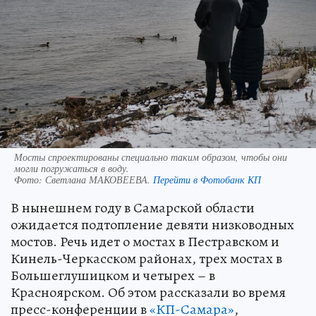
Мосты спроектированы специально таким образом, чтобы они
могли погружаться в воду.
Фото:
Светлана МАКОВЕЕВА.
Перейти в Фотобанк КП
В нынешнем году в Самарской области
ожидается подтопление девяти низководных
мостов. Речь идет о мостах в Пестравском и
Кинель-Черкасском районах, трех мостах в
Большеглушицком и четырех – в
Красноярском. Об этом рассказали во время
пресс-конференции в
«КП-Самара»
,