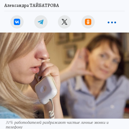
Александра ТАЙБАТРОВА
31% работодателей раздражают частые личные звонки и
телефону