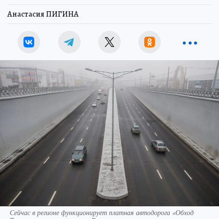
Анастасия ПИГИНА
Сейчас в регионе функционирует платная автодорога «Обход