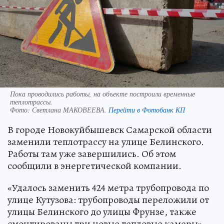
Пока проводились работы, на объекте построили временные
теплотрассы.
Фото:
Светлана МАКОВЕЕВА.
Перейти в Фотобанк КП
В городе Новокуйбышевск Самарской области
заменили теплотрассу на улице Белинского.
Работы там уже завершились. Об этом
сообщили в энергетической компании.
«Удалось заменить 424 метра трубопровода по
улице Кутузова: трубопроводы переложили от
улицы Белинского до улицы Фрунзе, также
смонтированы три новые тепловые камеры», –