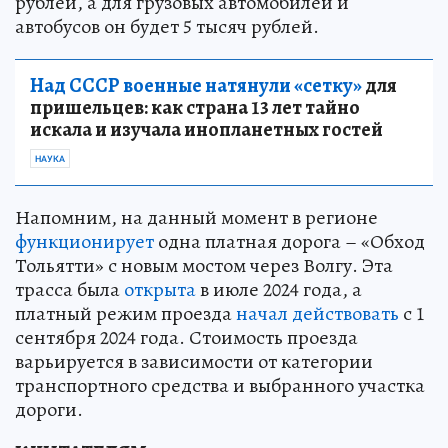
рублей, а для грузовых автомобилей и
автобусов он будет 5 тысяч рублей.
Над СССР военные натянули «сетку»
для
пришельцев: как страна 13 лет тайно
искала и изучала инопланетных гостей
НАУКА
Напомним, на данный момент в регионе
функционирует
одна платная дорога – «Обход
Тольятти» с новым мостом через Волгу. Эта
трасса была
открыта
в июле 2024 года, а
платный режим проезда
начал действовать
с 1
сентября 2024 года. Стоимость проезда
варьируется в зависимости от категории
транспортного средства и выбранного участка
дороги.