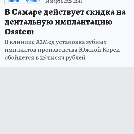
14 марта 2025 12:41
НОВОСТИ
ЗДОРОВЬЕ
В Самаре действует скидка на
дентальную имплантацию
Osstem
В клинике А2Мед установка зубных
имплантов производства Южной Кореи
обойдется в 25 тысяч рублей