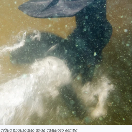
удна произошло из-за сильного ветра