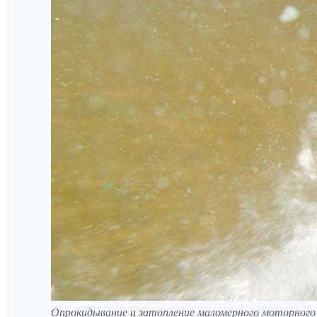
Опрокидывание и затопление маломерного моторного с