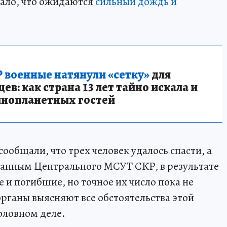
ло, что ожидаются
сильный дождь и
 военные натянули «сетку»
для
в: как страна 13 лет тайно искала и
инопланетных гостей
ообщали, что трех человек удалось спасти, а
данным Центрального МСУТ СКР, в результате
 и погибшие, но точное их число пока не
рганы выясняют все обстоятельства этой
оловном деле.