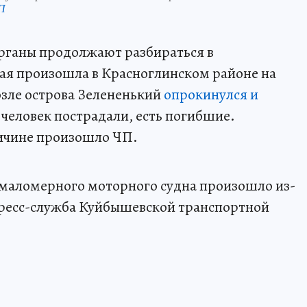
П
рганы продолжают разбираться в
рая произошла в Красноглинском районе на
озле острова Зелененький
опрокинулся и
 человек пострадали, есть погибшие.
ричине произошло ЧП.
маломерного моторного судна произошло из-
пресс-служба Куйбышевской транспортной