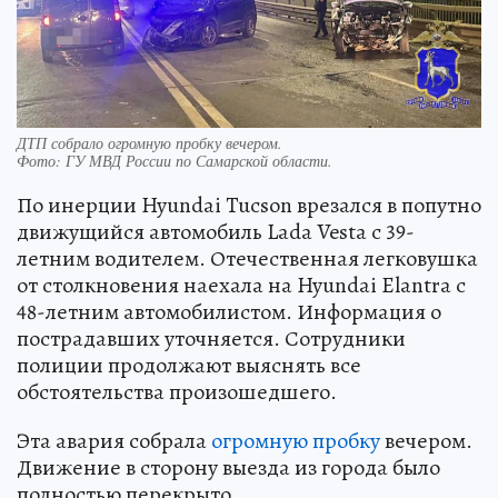
ДТП собрало огромную пробку вечером.
Фото:
ГУ МВД России по Самарской области.
По инерции Hyundai Tucson врезался в попутно
движущийся автомобиль Lada Vestа с 39-
летним водителем. Отечественная легковушка
от столкновения наехала на Hyundai Elantra с
48-летним автомобилистом. Информация о
пострадавших уточняется. Сотрудники
полиции продолжают выяснять все
обстоятельства произошедшего.
Эта авария собрала
огромную пробку
вечером.
Движение в сторону выезда из города было
полностью перекрыто.