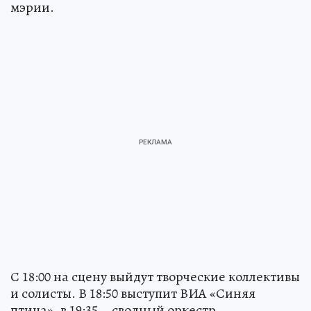
мэрии.
С 18:00 на сцену выйдут творческие коллективы
и солисты. В 18:50 выступит ВИА «Синяя
птица», в 19:35 – сводный оркестр