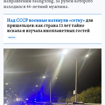
направлении SsangYong, за рулем которого
находился 44-летний мужчина.
Над СССР военные натянули «сетку»
для
пришельцев: как страна 13 лет тайно
искала и изучала инопланетных гостей
НАУКА