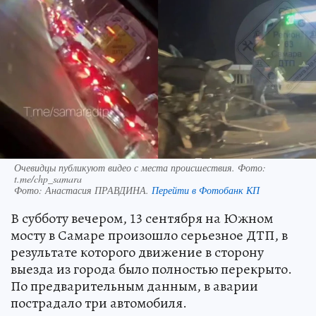
Очевидцы публикуют видео с места происшествия. Фото:
t.me/chp_samara
Фото:
Анастасия ПРАВДИНА.
Перейти в Фотобанк КП
В субботу вечером, 13 сентября на Южном
мосту в Самаре произошло серьезное ДТП, в
результате которого движение в сторону
выезда из города было полностью перекрыто.
По предварительным данным, в аварии
пострадало три автомобиля.