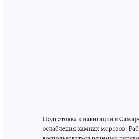
Подготовка к навигации в Самарс
ослабления зимних морозов. Раб
воспользоваться речными перев