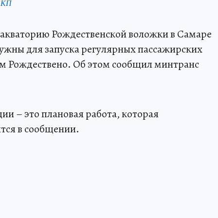
 КП
 акваторию Рождественской воложки в Самаре
нужны для запуска регулярных пассажирских
ом Рождествено. Об этом сообщил минтранс
ии – это плановая работа, которая
тся в сообщении.