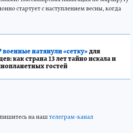
онно стартует с наступлением весны, когда
 военные натянули «сетку»
для
в: как страна 13 лет тайно искала и
инопланетных гостей
дпишитесь на наш
телеграм-канал