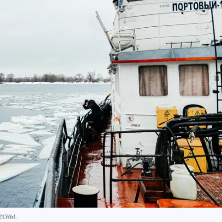
есны.