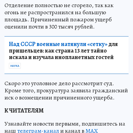
Отделение полностью не сгорело, так как
огонь не распространился на большую
площадь. Причиненный пожаром ущерб
оценили почти в 300 тысяч рублей.
Над СССР военные натянули «сетку»
для
пришельцев: как страна 13 лет тайно
искала и изучала инопланетных гостей
НАУКА
Скоро это уголовное дело рассмотрит суд.
Кроме того, прокуратура заявила гражданский
иск о возмещении причиненного ущерба.
К ЧИТАТЕЛЯМ
Узнавайте новости первыми, подпишитесь на
наш
телеграм-канал
и канал в
МАХ