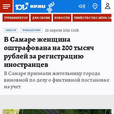
ТУРНАВИГАТОР
ДЛЯ СВОИХ
НОВОСТИ
УБИЙСТВО ЭКС-МЭРА СА
22 апреля 2026 12:08
НОВОСТИ
ПРОИСШЕСТВИЯ
В Самаре женщина
оштрафована на 200 тысяч
рублей за регистрацию
иностранцев
В Самаре признали жительницу города
виновной по делу о фиктивной постановке
на учет