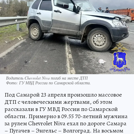
Водитель Chevrolet Niva погиб на месте ДТП
Фото:
ГУ МВД России по Самарской области.
Под Самарой 23 апреля произошло массовое
ДТП с человеческими жертвами, об этом
рассказали в ГУ МВД России по Самарской
области. Примерно в 09.55 70-летний мужчина
за рулем Chevrolet Niva ехал по дороге Самара
– Пугачев – Энгельс – Волгоград. На восьмом