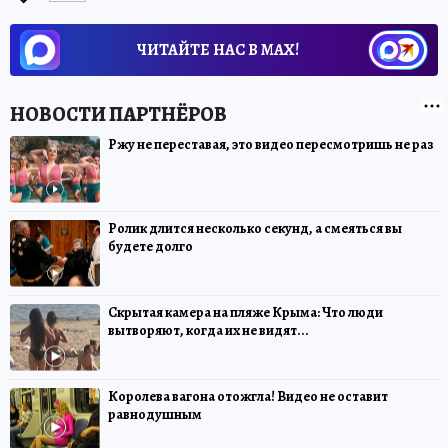
ЧИТАЙТЕ НАС В МАХ!
Ржу не переставая, это видео пересмотришь не раз
Ролик длится несколько секунд, а смеяться вы
будете долго
Скрытая камера на пляже Крыма: Что люди
вытворяют, когда их не видят...
Королева вагона отожгла! Видео не оставит
равнодушным