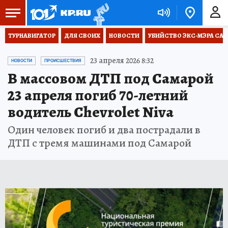
ТУРНАВИГАТОР
ДЛЯ СВОИХ
НОВОСТИ
УБИЙСТВО ЭКС-МЭРА СА
23 апреля 2026 8:32
НОВОСТИ
ПРОИСШЕСТВИЯ
В массовом ДТП под Самарой
23 апреля погиб 70-летний
водитель Chevrolet Niva
Один человек погиб и два пострадали в
ДТП с тремя машинами под Самарой