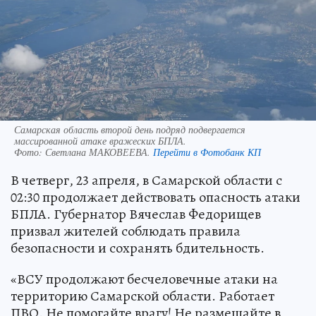
Самарская область второй день подряд подвергается
массированной атаке вражеских БПЛА.
Фото:
Светлана МАКОВЕЕВА.
Перейти в Фотобанк КП
В четверг, 23 апреля, в Самарской области с
02:30 продолжает действовать опасность атаки
БПЛА. Губернатор Вячеслав Федорищев
призвал жителей соблюдать правила
безопасности и сохранять бдительность.
«ВСУ продолжают бесчеловечные атаки на
территорию Самарской области. Работает
ПВО. Не помогайте врагу! Не размещайте в