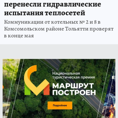
перенесли гидравлические
испытания теплосетей
Коммуникации от котельных № 2 и 8 в
Комсомольском районе Тольятти проверят
в конце мая