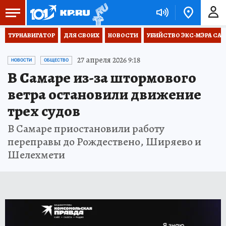
ТУРНАВИГАТОР
ДЛЯ СВОИХ
НОВОСТИ
УБИЙСТВО ЭКС-МЭРА СА
27 апреля 2026 9:18
НОВОСТИ
ОБЩЕСТВО
В Самаре из-за штормового
ветра остановили движение
трех судов
В Самаре приостановили работу
переправы до Рождествено, Ширяево и
Шелехмети