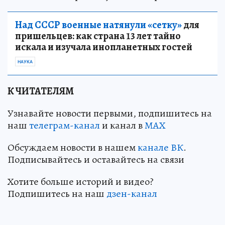
Над СССР военные натянули «сетку»
для
пришельцев: как страна 13 лет тайно
искала и изучала инопланетных гостей
НАУКА
К ЧИТАТЕЛЯМ
Узнавайте новости первыми, подпишитесь на
наш
телеграм-канал
и канал в
МАХ
Обсуждаем новости в нашем
канале ВК
.
Подписывайтесь и оставайтесь на связи
Хотите больше историй и видео?
Подпишитесь на наш
дзен-канал