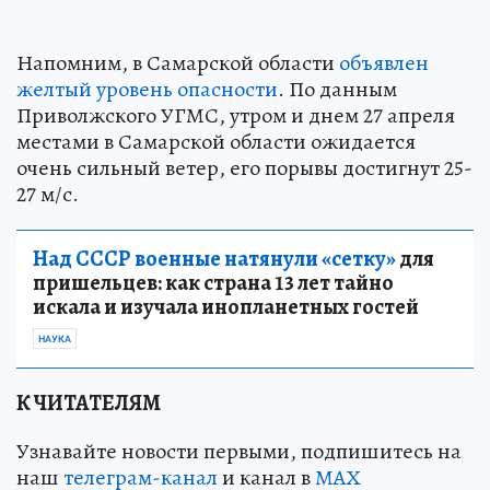
Напомним, в Самарской области
объявлен
желтый уровень опасности
. По данным
Приволжского УГМС, утром и днем 27 апреля
местами в Самарской области ожидается
очень сильный ветер, его порывы достигнут 25-
27 м/с.
Над СССР военные натянули «сетку»
для
пришельцев: как страна 13 лет тайно
искала и изучала инопланетных гостей
НАУКА
К ЧИТАТЕЛЯМ
Узнавайте новости первыми, подпишитесь на
наш
телеграм-канал
и канал в
МАХ