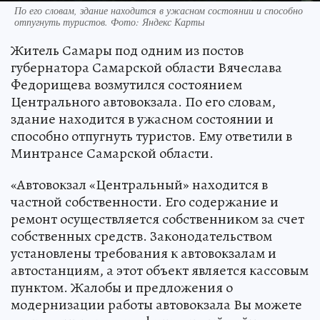
По его словам, здание находится в ужасном состоянии и способно
отпугнуть туристов. Фото: Яндекс Карты
Житель Самары под одним из постов
губернатора Самарской области Вячеслава
Федорищева возмутился состоянием
Центрального автовокзала. По его словам,
здание находится в ужасном состоянии и
способно отпугнуть туристов. Ему ответили в
Минтрансе Самарской области.
«Автовокзал «Центральный» находится в
частной собственности. Его содержание и
ремонт осуществляется собственником за счет
собственных средств. Законодательством
установлены требования к автовокзалам и
автостанциям, а этот объект является кассовым
пунктом. Жалобы и предложения о
модернизации работы автовокзала Вы можете