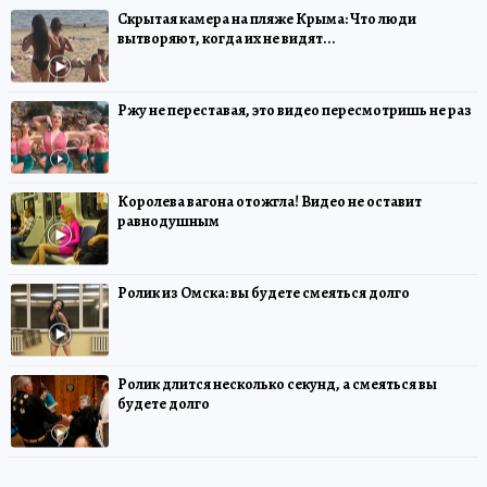
Скрытая камера на пляже Крыма: Что люди
вытворяют, когда их не видят...
Ржу не переставая, это видео пересмотришь не раз
Королева вагона отожгла! Видео не оставит
равнодушным
Ролик из Омска: вы будете смеяться долго
Ролик длится несколько секунд, а смеяться вы
будете долго