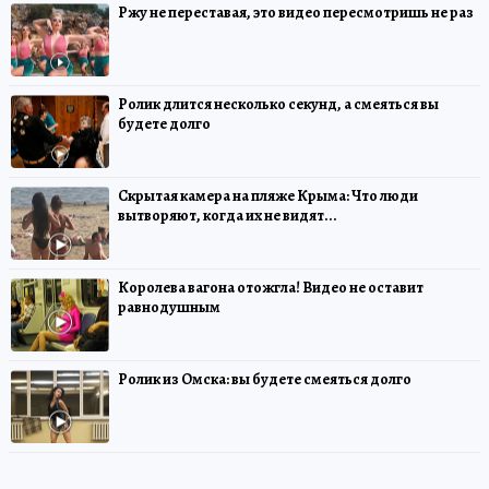
Ржу не переставая, это видео пересмотришь не раз
Ролик длится несколько секунд, а смеяться вы
будете долго
Скрытая камера на пляже Крыма: Что люди
вытворяют, когда их не видят...
Королева вагона отожгла! Видео не оставит
равнодушным
Ролик из Омска: вы будете смеяться долго