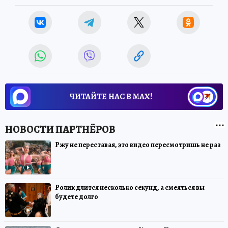
ЧИТАЙТЕ НАС В МАХ!
Ржу не переставая, это видео пересмотришь не раз
Ролик длится несколько секунд, а смеяться вы
будете долго