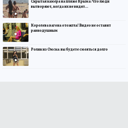
Скрытая камера на пляже Крыма: Что люди
вытворяют, когда их не видят...
Королева вагона отожгла! Видео не оставит
равнодушным
Ролик из Омска: вы будете смеяться долго