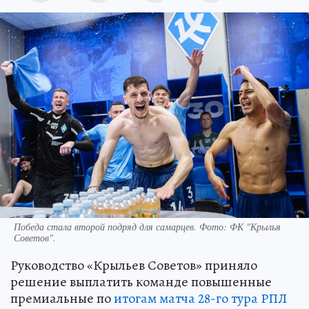
Победа стала второй подряд для самарцев. Фото: ФК "Крылья
Советов".
Руководство «Крыльев Советов» приняло
решение выплатить команде повышенные
премиальные по
итогам матча 28-го тура РПЛ