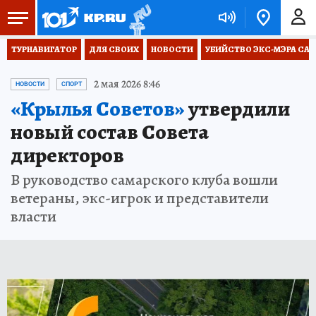
ТУРНАВИГАТОР
ДЛЯ СВОИХ
НОВОСТИ
УБИЙСТВО ЭКС-МЭРА СА
2 мая 2026 8:46
НОВОСТИ
СПОРТ
«Крылья Советов»
утвердили
новый состав Совета
директоров
В руководство самарского клуба вошли
ветераны, экс-игрок и представители
власти