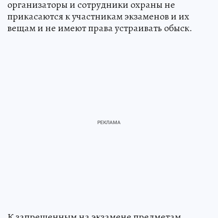
организаторы и сотрудники охраны не
прикасаются к участникам экзаменов и их
вещам и не имеют права устраивать обыск.
К запрещенным на экзамене предметам