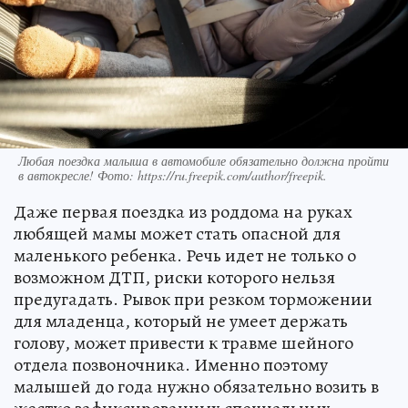
Любая поездка малыша в автомобиле обязательно должна пройти
в автокресле! Фото: https://ru.freepik.com/author/freepik.
Даже первая поездка из роддома на руках
любящей мамы может стать опасной для
маленького ребенка. Речь идет не только о
возможном ДТП, риски которого нельзя
предугадать. Рывок при резком торможении
для младенца, который не умеет держать
голову, может привести к травме шейного
отдела позвоночника. Именно поэтому
малышей до года нужно обязательно возить в