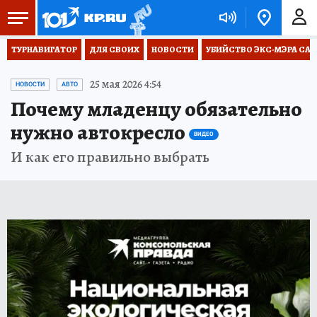
ТУРНАВИГАТОР
ДЛЯ СВОИХ
НОВОСТИ
УБИЙСТВО ЭКС-МЭРА СА
25 мая 2026 4:54
НОВОСТИ
АВТО
Почему младенцу обязательно
нужно автокресло
ВИДЕО
И как его правильно выбрать