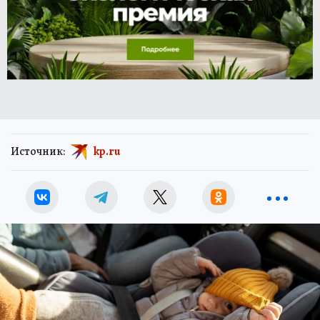
Источник:
kp.ru