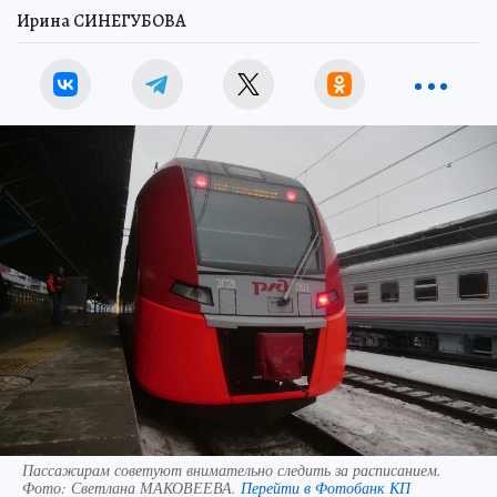
Ирина СИНЕГУБОВА
Пассажирам советуют внимательно следить за расписанием.
Фото:
Светлана МАКОВЕЕВА.
Перейти в Фотобанк КП