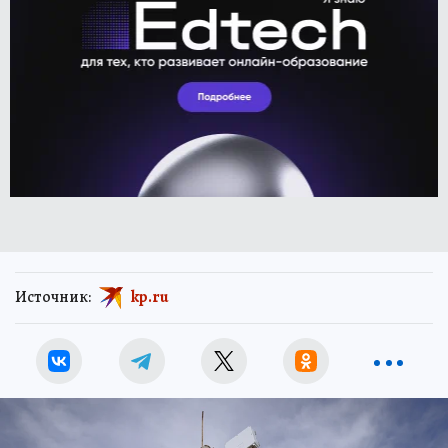
Источник:
kp.ru