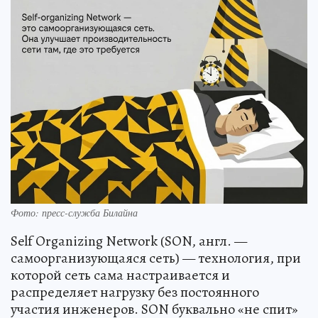
Фото: пресс-служба Билайна
Self Organizing Network (SON, англ. —
самоорганизующаяся сеть) — технология, при
которой сеть сама настраивается и
распределяет нагрузку без постоянного
участия инженеров. SON буквально «не спит»