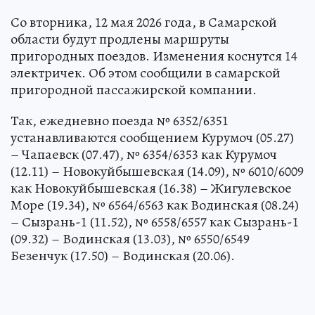
Со вторника, 12 мая 2026 года, в Самарской
области будут продлены маршруты
пригородных поездов. Изменения коснутся 14
электричек. Об этом сообщили в самарской
пригородной пассажирской компании.
Так, ежедневно поезда № 6352/6351
устанавливаются сообщением Курумоч (05.27)
– Чапаевск (07.47), № 6354/6353 как Курумоч
(12.11) – Новокуйбышевская (14.09), № 6010/6009
как Новокуйбышевская (16.38) – Жигулевское
Море (19.34), № 6564/6563 как Водинская (08.24)
– Сызрань-1 (11.52), № 6558/6557 как Сызрань-1
(09.32) – Водинская (13.03), № 6550/6549
Безенчук (17.50) – Водинская (20.06).