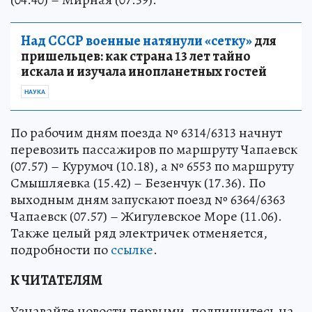
Над СССР военные натянули «сетку»
для
пришельцев: как страна 13 лет тайно
искала и изучала инопланетных гостей
НАУКА
По рабочим дням поезда № 6314/6313 начнут
перевозить пассажиров по маршруту Чапаевск
(07.57) – Курумоч (10.18), а № 6553 по маршруту
Смышляевка (15.42) – Безенчук (17.36). По
выходным дням запускают поезд № 6364/6363
Чапаевск (07.57) – Жигулевское Море (11.06).
Также целый ряд электричек отменяется,
подробности по
ссылке
.
К ЧИТАТЕЛЯМ
Узнавайте новости первыми, подпишитесь на