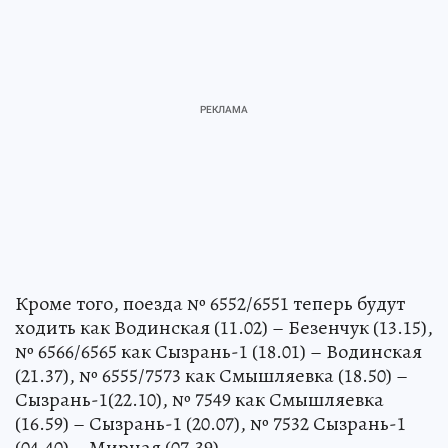
Кроме того, поезда № 6552/6551 теперь будут
ходить как Водинская (11.02) – Безенчук (13.15),
№ 6566/6565 как Сызрань-1 (18.01) – Водинская
(21.37), № 6555/7573 как Смышляевка (18.50) –
Сызрань-1(22.10), № 7549 как Смышляевка
(16.59) – Сызрань-1 (20.07), № 7532 Сызрань-1
(04.40) – Мирная (07.39).