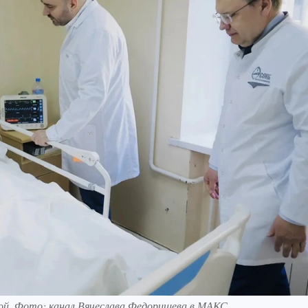
кой. Фото: канал Вячеслава Федорищева в МАКС