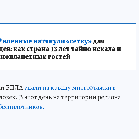
 военные натянули «сетку»
для
в: как страна 13 лет тайно искала и
инопланетных гостей
мки БПЛА
упали на крышу многоэтажки в
овек. В этот день на территории региона
беспилотников.