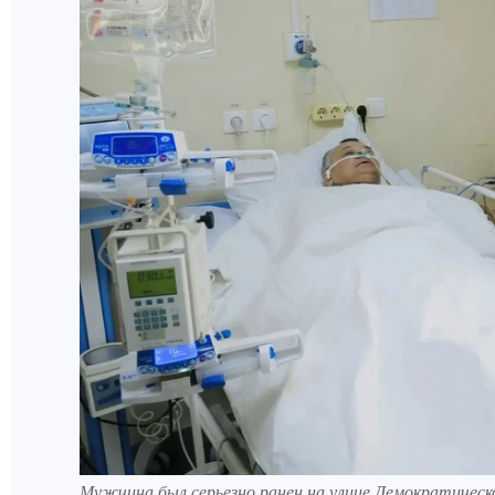
Мужчина был серьезно ранен на улице Демократичес