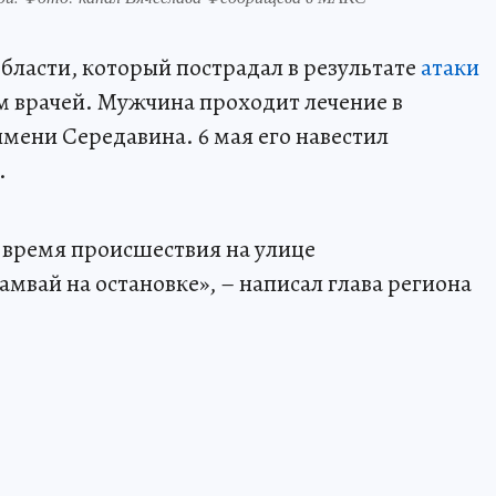
бласти, который пострадал в результате
атаки
м врачей. Мужчина проходит лечение в
мени Середавина. 6 мая его навестил
.
 время происшествия на улице
мвай на остановке», – написал глава региона