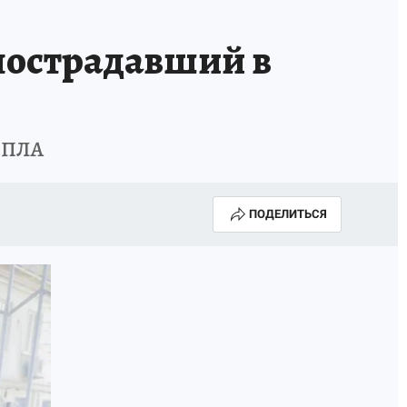
КА ГОДА-2025
ВРАЧ ГОДА-2025
 пострадавший в
МАЯ
ДЕНЬ ПОБЕДЫ В САМАРЕ 2025
ИИ
#ЭКОРАВНОВЕСИЕ
 БПЛА
ПОДЕЛИТЬСЯ