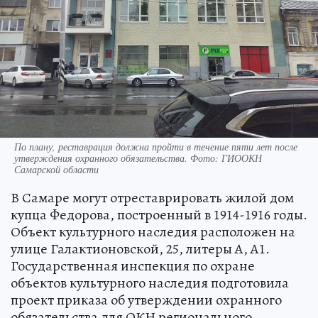
По плану, реставрация должна пройти в течение пяти лет после
утверждения охранного обязательства. Фото: ГИООКН
Самарской области
В Самаре могут отреставрировать жилой дом
купца Федорова, построенный в 1914-1916 годы.
Объект культурного наследия расположен на
улице Галактионовской, 25, литеры А, А1.
Государственная инспекция по охране
объектов культурного наследия подготовила
проект приказа об утверждении охранного
обязательства для ОКН регионального