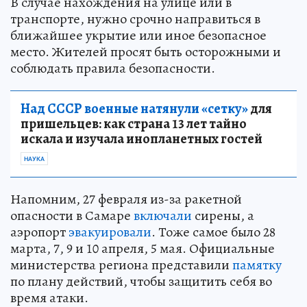
В случае нахождения на улице или в
транспорте, нужно срочно направиться в
ближайшее укрытие или иное безопасное
место. Жителей просят быть осторожными и
соблюдать правила безопасности.
Над СССР военные натянули «сетку»
для
пришельцев: как страна 13 лет тайно
искала и изучала инопланетных гостей
НАУКА
Напомним, 27 февраля из-за ракетной
опасности в Самаре
включали
сирены, а
аэропорт
эвакуировали
. Тоже самое было 28
марта, 7, 9 и 10 апреля, 5 мая. Официальные
министерства региона представили
памятку
по плану действий, чтобы защитить себя во
время атаки.