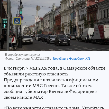
В городе звучат сирены.
Фото:
Светлана МАКОВЕЕВА.
Перейти в Фотобанк КП
В четверг, 7 мая 2026 года, в Самарской области
объявили ракетную опасность.
Предупреждение появилось в официальном
приложении МЧС России. Также об этом
сообщил губернатор Вячеслав Федорищев в
своем канале МАХ .
«По возможности оставайтесь дома. Укройтесь