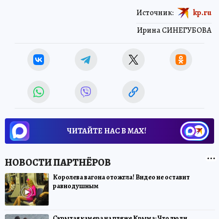
Источник:
kp.ru
Ирина СИНЕГУБОВА
ЧИТАЙТЕ НАС В МАХ!
Королева вагона отожгла! Видео не оставит
равнодушным
Скрытая камера на пляже Крыма: Что люди