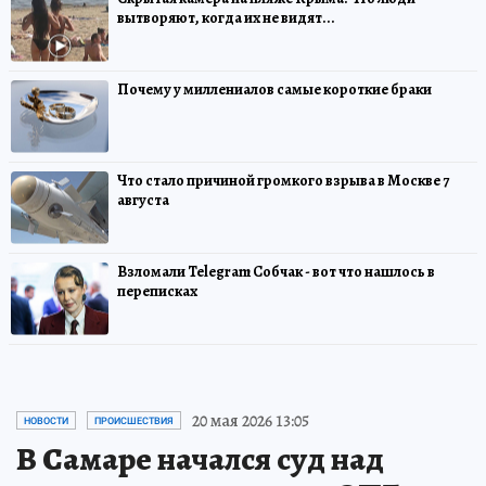
вытворяют, когда их не видят...
Почему у миллениалов самые короткие браки
Что стало причиной громкого взрыва в Москве 7
августа
Взломали Telegram Собчак - вот что нашлось в
переписках
20 мая 2026 13:05
НОВОСТИ
ПРОИСШЕСТВИЯ
В Самаре начался суд над