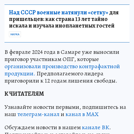
Над СССР военные натянули «сетку»
для
пришельцев: как страна 13 лет тайно
искала и изучала инопланетных гостей
НАУКА
В феврале 2024 года в Самаре уже выносили
приговор участникам ОПГ, которые
организовали производство контрафактной
продукции.
Предполагаемого лидера
приговорили к 12 годам лишения свободы.
К ЧИТАТЕЛЯМ
Узнавайте новости первыми, подпишитесь на
наш
телеграм-канал
и
канал в МАХ
Обсуждаем новости в нашем
канале ВК
.