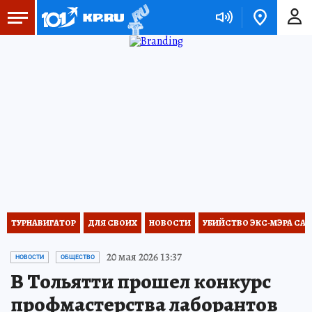
ТУРНАВИГАТОР
ДЛЯ СВОИХ
НОВОСТИ
УБИЙСТВО ЭКС-МЭРА СА
20 мая 2026 13:37
НОВОСТИ
ОБЩЕСТВО
В Тольятти прошел конкурс
профмастерства лаборантов