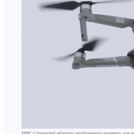
МЧС Самарской области опубликовало памятку, как в