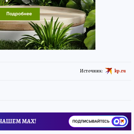
Источник:
kp.ru
 НАШЕМ MAX!
ПОДПИСЫВАЙТЕСЬ