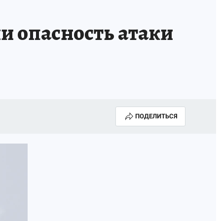
КА ГОДА-2025
ВРАЧ ГОДА-2025
ли опасность атаки
МАЯ
ДЕНЬ ПОБЕДЫ В САМАРЕ 2025
ИИ
#ЭКОРАВНОВЕСИЕ
ПОДЕЛИТЬСЯ