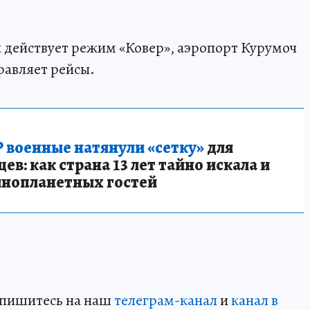
и действует режим «Ковер», аэропорт Курумоч
равляет рейсы.
 военные натянули «сетку»
для
в: как страна 13 лет тайно искала и
инопланетных гостей
дпишитесь на наш
телеграм-канал
и
канал в