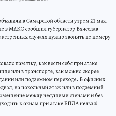
объявили в Самарской области утром 21 мая.
але в МАКС сообщил губернатор Вячеслав
экстренных случаях нужно звонить по номеру
вало памятку, как вести себя при атаке
улице или в транспорте, как можно скорее
дании или подземном переходе. В офисных
одвал, на цокольный этаж или в подземный
в помещение между несущими стенами и без
дходить к окнам при атаке БПЛА нельзя!