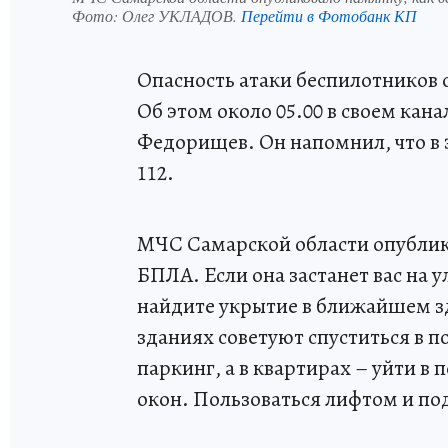
Фото:
Олег УКЛАДОВ.
Перейти в Фотобанк КП
Опасность атаки беспилотников 
Об этом около 05.00 в своем кан
Федорищев. Он напомнил, что в 
112.
МЧС Самарской области опублико
БПЛА. Если она застанет вас на 
найдите укрытие в ближайшем з
зданиях советуют спуститься в п
паркинг, а в квартирах – уйти 
окон. Пользоваться лифтом и по