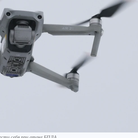
ести себя при атаке БПЛА