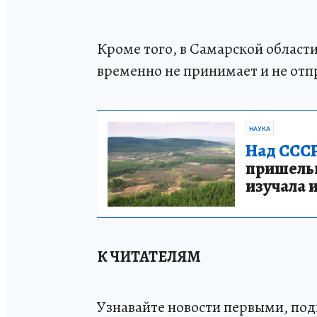
Кроме того, в Самарской област
временно не принимает и не отп
НАУКА
Над СССР
пришельце
изучала 
К ЧИТАТЕЛЯМ
Узнавайте новости первыми, по