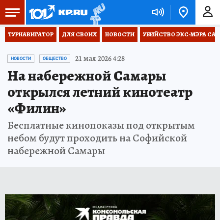
ТУРНАВИГАТОР
ДЛЯ СВОИХ
НОВОСТИ
УБИЙСТВО ЭКС-МЭРА СА
21 мая 2026 4:28
НОВОСТИ
ОБЩЕСТВО
На набережной Самары
открылся летний кинотеатр
«Филин»
Бесплатные кинопоказы под открытым
небом будут проходить на Софийской
набережной Самары