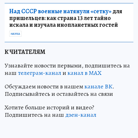
Над СССР военные натянули «сетку»
для
пришельцев: как страна 13 лет тайно
искала и изучала инопланетных гостей
НАУКА
К ЧИТАТЕЛЯМ
Узнавайте новости первыми, подпишитесь на
наш
телеграм-канал
и
канал в МАХ
Обсуждаем новости в нашем
канале ВК
.
Подписывайтесь и оставайтесь на связи
Хотите больше историй и видео?
Подпишитесь на наш
дзен-канал