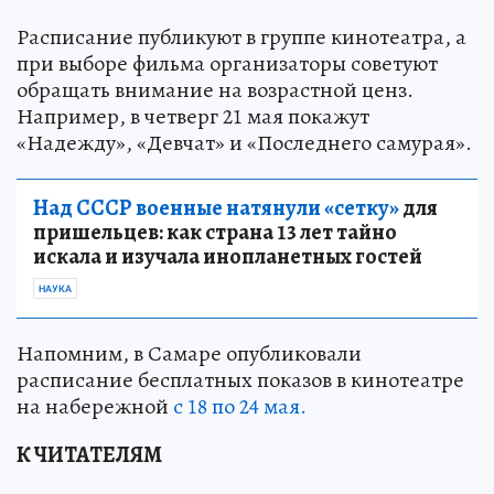
Расписание публикуют в группе кинотеатра, а
при выборе фильма организаторы советуют
обращать внимание на возрастной ценз.
Например, в четверг 21 мая покажут
«Надежду», «Девчат» и «Последнего самурая».
Над СССР военные натянули «сетку»
для
пришельцев: как страна 13 лет тайно
искала и изучала инопланетных гостей
НАУКА
Напомним, в Самаре опубликовали
расписание бесплатных показов в кинотеатре
на набережной
с 18 по 24 мая.
К ЧИТАТЕЛЯМ