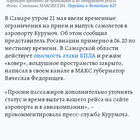
Аэропорт временно не принимает и не отправляет рейсы
Фото:
Светлана МАКОВЕЕВА.
Перейти в Фотобанк КП
В Самаре утром 21 мая ввели временные
ограничения на прием и выпуск самолетов в
аэропорту Курумоч. Об этом сообщил
представитель Росавиации примерно в 06.20 по
местному времени. В Самарской области
действует
опасность атаки БПЛА
и режим
«ковер», воздушное пространство закрыто,
написал в своем канале в МАКС губернатор
Вячеслав Федорищев.
«Просим пассажиров дополнительно уточнять
статус и время вылета вашего рейса на сайте
аэропорта и в авиакомпании», –
прокомментировала пресс-служба Курумоча.