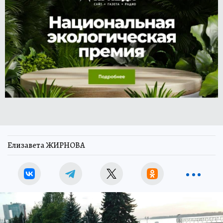
Елизавета ЖИРНОВА