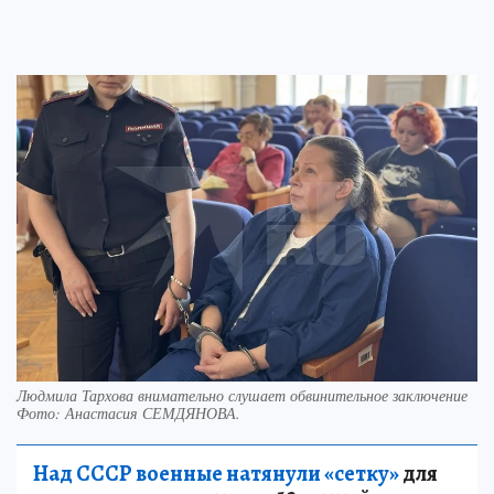
Людмила Тархова внимательно слушает обвинительное заключение
Фото:
Анастасия СЕМДЯНОВА.
Над СССР военные натянули «сетку»
для