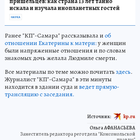
пришельцев: как страна 13 лет тайно
искала и изучала инопланетных гостей
НАУКА
Ранее "КП"-Самара" рассказывала и
об
отношении Екатерины к матери:
у женщин
были напряженные отношения и по словам
знакомых дочь желала Людмиле смерти.
Все материалы по теме можно почитать
здесь
.
Журналист "КП"-Самара" в эти минуты
находится в здании суда и
ведет прямую-
трансляцию с заседания.
Источник:
kp.ru
Ольга АФАНАСЬЕВА
Заместитель редактора реготдела "Комсомольской
правды"