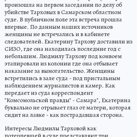
произошла на первом заседании по делу об
убийстве Тарховых в Самарском областном
суде. В публичном поле эта встреча прошла
впервые. По данным наших источников
женщины не встречались и в кабинете
следователей. Екатерину Тархову доставили из
СИЗО, где она находилась последние год с
небольшим. Людмилу Тархову под конвоем
этапировали из колонии где она отбывает
наказание за вымогательство. Женщины
встретились в зале суда - под пристальным
наблюдением журналистов и камер. Как
передает из суда корреспондент
"Комсомольской правды" - Самара", Екатерина
буквально не отрывает глаз от матери, которая
сидит на лавке - как пострадавшая сторона.
Интересы Людмилы Тарховой как
потерпевшей в суде представляют три