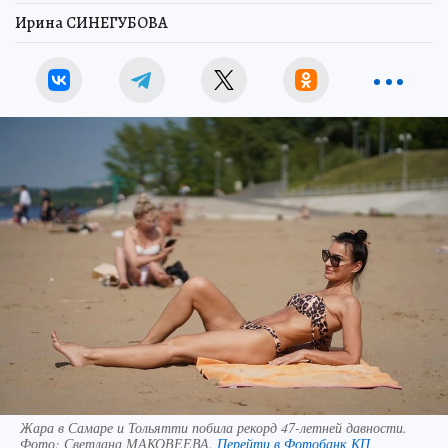
Ирина СИНЕГУБОВА
Жара в Самаре и Тольятти побила рекорд 47-летней давности.
Фото:
Светлана МАКОВЕЕВА.
Перейти в Фотобанк КП