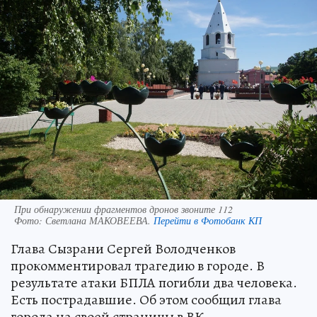
При обнаружении фрагментов дронов звоните 112
Фото:
Светлана МАКОВЕЕВА.
Перейти в Фотобанк КП
Глава Сызрани Сергей Володченков
прокомментировал трагедию в городе. В
результате атаки БПЛА погибли два человека.
Есть пострадавшие. Об этом сообщил глава
города на своей страницы в ВК.