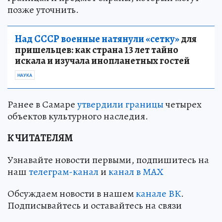
позже уточнить.
Над СССР военные натянули «сетку»
для
пришельцев: как страна 13 лет тайно
искала и изучала инопланетных гостей
НАУКА
Ранее в Самаре
утвердили границы
четырех
объектов культурного наследия.
К ЧИТАТЕЛЯМ
Узнавайте новости первыми, подпишитесь на
наш
телеграм-канал
и
канал в МАХ
Обсуждаем новости в нашем
канале ВК
.
Подписывайтесь и оставайтесь на связи