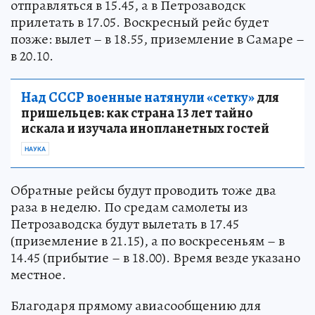
отправляться в 15.45, а в Петрозаводск
прилетать в 17.05. Воскресный рейс будет
позже: вылет – в 18.55, приземление в Самаре –
в 20.10.
Над СССР военные натянули «сетку»
для
пришельцев: как страна 13 лет тайно
искала и изучала инопланетных гостей
НАУКА
Обратные рейсы будут проводить тоже два
раза в неделю. По средам самолеты из
Петрозаводска будут вылетать в 17.45
(приземление в 21.15), а по воскресеньям – в
14.45 (прибытие – в 18.00). Время везде указано
местное.
Благодаря прямому авиасообщению для