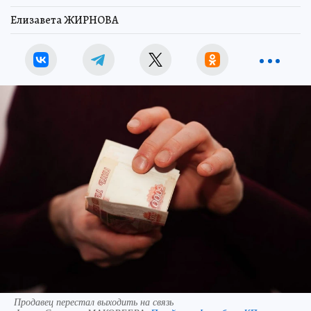
Елизавета ЖИРНОВА
Продавец перестал выходить на связь