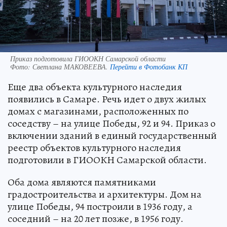
Приказ подготовила ГИООКН Самарской области
Фото:
Светлана МАКОВЕЕВА.
Перейти в Фотобанк КП
Еще два объекта культурного наследия
появились в Самаре. Речь идет о двух жилых
домах с магазинами, расположенных по
соседству – на улице Победы, 92 и 94. Приказ о
включении зданий в единый государственный
реестр объектов культурного наследия
подготовили в ГИООКН Самарской области.
Оба дома являются памятниками
градостроительства и архитектуры. Дом на
улице Победы, 94 построили в 1936 году, а
соседний – на 20 лет позже, в 1956 году.