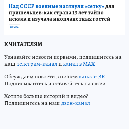
Над СССР военные натянули «сетку»
для
пришельцев: как страна 13 лет тайно
искала и изучала инопланетных гостей
НАУКА
К ЧИТАТЕЛЯМ
Узнавайте новости первыми, подпишитесь на
наш
телеграм-канал
и
канал в МАХ
Обсуждаем новости в нашем
канале ВК
.
Подписывайтесь и оставайтесь на связи
Хотите больше историй и видео?
Подпишитесь на наш
дзен-канал