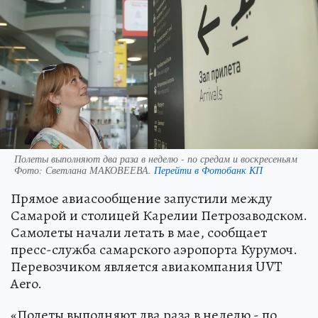
Полеты выполняют два раза в неделю - по средам и воскресеньям
Фото:
Светлана МАКОВЕЕВА.
Перейти в Фотобанк КП
Прямое авиасообщение запустили между
Самарой и столицей Карелии Петрозаводском.
Самолеты начали летать в мае, сообщает
пресс-служба самарского аэропорта Курумоч.
Перевозчиком является авиакомпания UVT
Aero.
«Полеты выполняют два раза в неделю - по