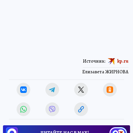
Источник:
kp.ru
Елизавета ЖИРНОВА
ЧИТАЙТЕ НАС В МАХ!