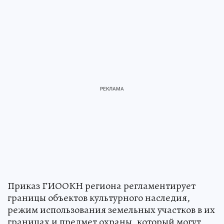
Приказ ГИООКН региона регламентирует
границы объектов культурного наследия,
режим использования земельных участков в их
границах и предмет охраны, который могут