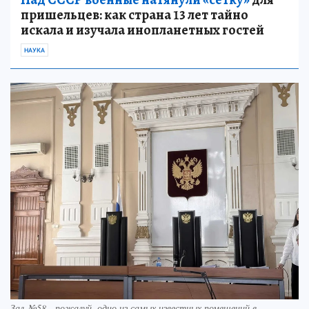
пришельцев: как страна 13 лет тайно
искала и изучала инопланетных гостей
НАУКА
Зал №58 - пожалуй, одно из самых известных помещений в