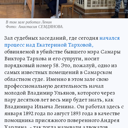
В том зале работал Ленин
Фото:
Анастасия СЕМДЯНОВА.
Зал судебных заседаний, где сегодня
начался
процесс над Екатериной Тарховой,
обвиняемой в убийстве бывшего мэра Самары
Виктора Тархова и его супруги, носит
порядковый номер 58. Это, пожалуй, одно из
самых известных помещений в Самарском
областном суде. Именно в этом зале свою
профессиональную деятельность начал
молодой Владимир Ульянов, которого через
пару десятков лет весь мир будет знать, как
Владимира Ильича Ленина. Он работал здесь с
января 1892 года по август 1893 года в качестве
помощника присяжного поверенного Андрея
Хардина, - так тогда называли адвокатов.