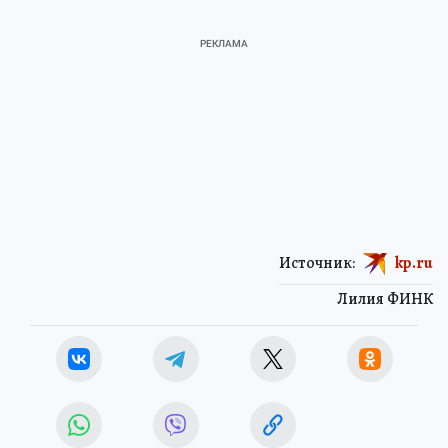
Источник:
kp.ru
Лилия ФИНК