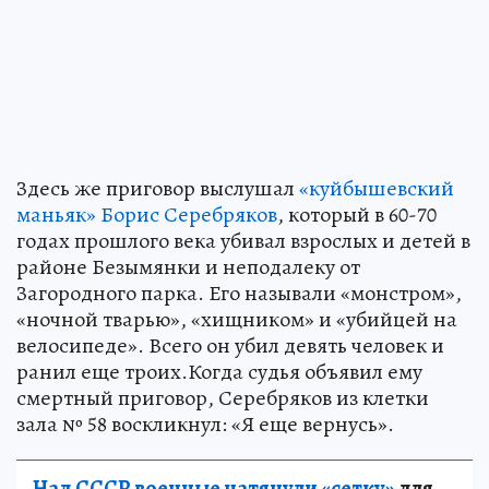
Здесь же приговор выслушал
«куйбышевский
маньяк» Борис Серебряков
, который в 60-70
годах прошлого века убивал взрослых и детей в
районе Безымянки и неподалеку от
Загородного парка. Его называли «монстром»,
«ночной тварью», «хищником» и «убийцей на
велосипеде». Всего он убил девять человек и
ранил еще троих.Когда судья объявил ему
смертный приговор, Серебряков из клетки
зала № 58 воскликнул: «Я еще вернусь».
Над СССР военные натянули «сетку»
для