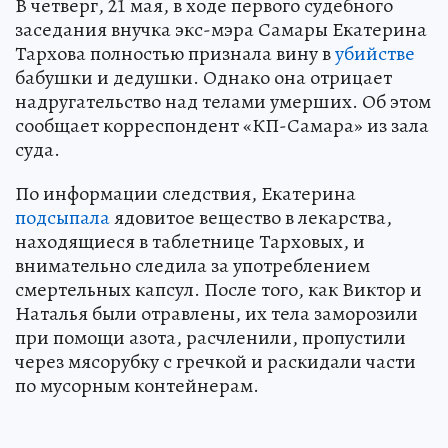
В четверг, 21 мая, в ходе первого судебного
заседания внучка экс-мэра Самары Екатерина
Тархова полностью признала вину в
убийстве
бабушки и дедушки. Однако она отрицает
надругательство над телами умерших. Об этом
сообщает корреспондент «КП-Самара» из зала
суда.
По информации следствия, Екатерина
подсыпала
ядовитое вещество в лекарства,
находящиеся в таблетнице Тарховых, и
внимательно следила за употреблением
смертельных капсул. После того, как Виктор и
Наталья были отравлены, их тела заморозили
при помощи азота, расчленили, пропустили
через мясорубку с гречкой и раскидали части
по мусорным контейнерам.