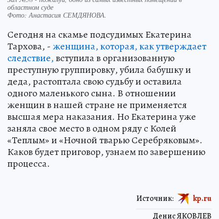
областном суде
Фото:
Анастасия СЕМДЯНОВА.
Сегодня на скамье подсудимых Екатерина
Тархова, -
женщина, которая, как утверждает
следствие,
вступила в организованную
преступную группировку, убила бабушку и
деда, растоптала свою судьбу и оставила
одного маленького сына. В отношении
женщин в нашей стране не применяется
высшая мера наказания. Но Екатерина уже
заняла свое место в одном ряду с Колей
«Теплым» и «Ночной тварью Серебряковым».
Каков будет приговор, узнаем по завершению
процесса.
Источник:
kp.ru
Денис ЯКОВЛЕВ