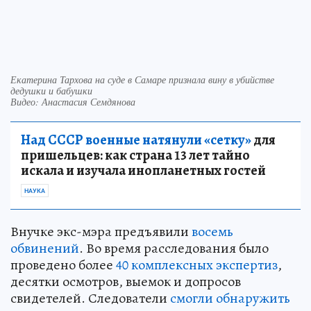
Екатерина Тархова на суде в Самаре признала вину в убийстве
дедушки и бабушки
Видео: Анастасия Семдянова
Над СССР военные натянули «сетку»
для
пришельцев: как страна 13 лет тайно
искала и изучала инопланетных гостей
НАУКА
Внучке экс-мэра предъявили
восемь
обвинений
. Во время расследования было
проведено более
40 комплексных экспертиз
,
десятки осмотров, выемок и допросов
свидетелей. Следователи
смогли обнаружить