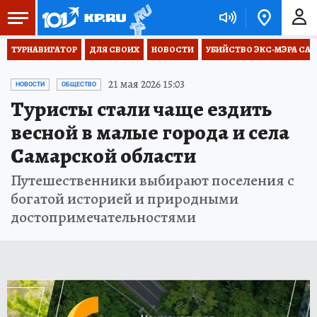
ТУРНАВИГАТОР
ДЛЯ СВОИХ
НОВОСТИ
УБИЙСТВО ЭКС-МЭРА СА
21 мая 2026 15:03
НОВОСТИ
ОБЩЕСТВО
Туристы стали чаще ездить
весной в малые города и села
Самарской области
Путешественники выбирают поселения с
богатой историей и природными
достопримечательностями