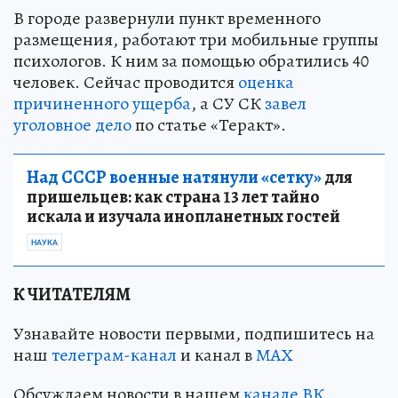
В городе развернули пункт временного
размещения, работают три мобильные группы
психологов. К ним за помощью обратились 40
человек. Сейчас проводится
оценка
причиненного ущерба
, а СУ СК
завел
уголовное дело
по статье «Теракт».
Над СССР военные натянули «сетку»
для
пришельцев: как страна 13 лет тайно
искала и изучала инопланетных гостей
НАУКА
К ЧИТАТЕЛЯМ
Узнавайте новости первыми, подпишитесь на
наш
телеграм-канал
и канал в
МАХ
Обсуждаем новости в нашем
канале ВК
.