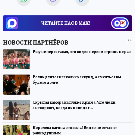
ЧИТАЙТЕ НАС В МАХ!
Ржу не переставая, это видео пересмотришь не раз
Ролик длится несколько секунд, а смеяться вы
будете долго
Скрытая камера на пляже Крыма: Что люди
вытворяют, когда их не видят...
Королева вагона отожгла! Видео не оставит
равнодушным