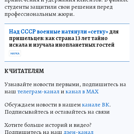
студенты защитили свои решения перед
профессиональным жюри.
Над СССР военные натянули «сетку»
для
пришельцев: как страна 13 лет тайно
искала и изучала инопланетных гостей
НАУКА
К ЧИТАТЕЛЯМ
Узнавайте новости первыми, подпишитесь на
наш
телеграм-канал
и
канал в МАХ
Обсуждаем новости в нашем
канале ВК
.
Подписывайтесь и оставайтесь на связи
Хотите больше историй и видео?
Подпишитесь на наш
дзен-канал