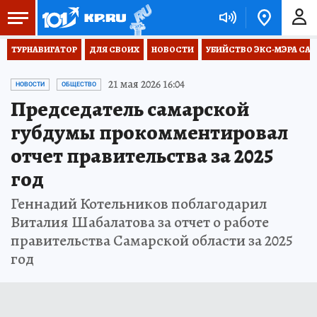
ТУРНАВИГАТОР
ДЛЯ СВОИХ
НОВОСТИ
УБИЙСТВО ЭКС-МЭРА СА
21 мая 2026 16:04
НОВОСТИ
ОБЩЕСТВО
Председатель самарской
губдумы прокомментировал
отчет правительства за 2025
год
Геннадий Котельников поблагодарил
Виталия Шабалатова за отчет о работе
правительства Самарской области за 2025
год