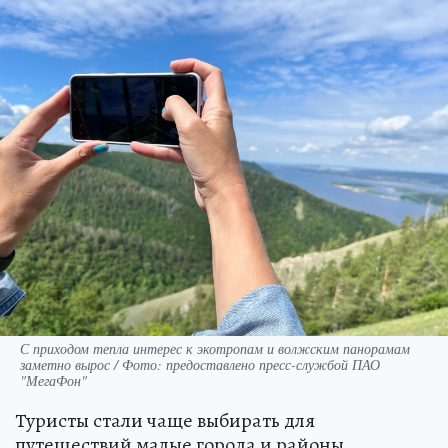
С приходом тепла интерес к экотропам и волжским панорамам
заметно вырос / Фото: предоставлено пресс-службой ПАО
"МегаФон"
Туристы стали чаще выбирать для
путешествий малые города и районы