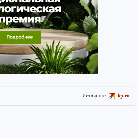
Источник:
kp.ru