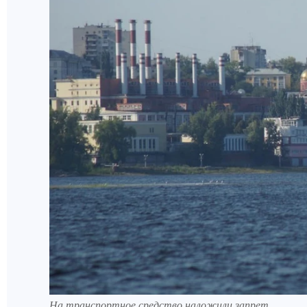
На транспортное средство наложили запрет