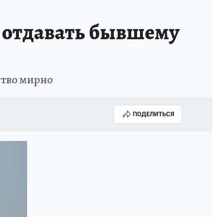
КА ГОДА-2025
ВРАЧ ГОДА-2025
а отдавать бывшему
МАЯ
ДЕНЬ ПОБЕДЫ В САМАРЕ 2025
ИИ
#ЭКОРАВНОВЕСИЕ
ство мирно
ПОДЕЛИТЬСЯ