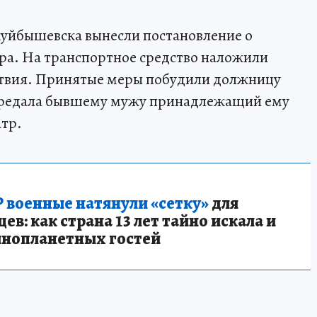
уйбышевска вынесли постановление о
ра. На транспортное средство наложили
ствия. Принятые меры побудили должницу
передала бывшему мужу принадлежащий ему
тр.
 военные натянули «сетку»
для
в: как страна 13 лет тайно искала и
инопланетных гостей