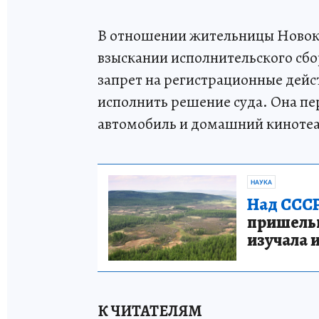
В отношении жительницы Новок
взыскании исполнительского сбо
запрет на регистрационные дей
исполнить решение суда. Она 
автомобиль и домашний кинотеа
НАУКА
Над СССР
пришельце
изучала 
К ЧИТАТЕЛЯМ