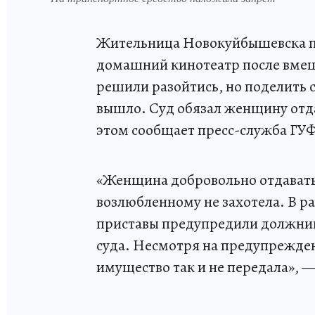
Жительница Новокуйбышевска п
домашний кинотеатр после вмеш
решили разойтись, но поделить
вышло. Суд обязал женщину отд
этом сообщает пресс-служба ГУ
«Женщина добровольно отдавать
возлюбленному не захотела. В р
приставы предупредили должниц
суда. Несмотря на предупрежде
имущество так и не передала», —