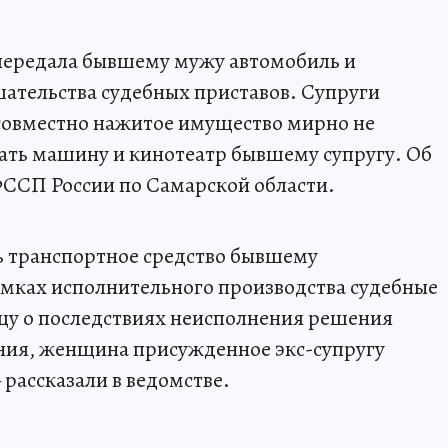
ередала бывшему мужу автомобиль и
ательства судебных приставов. Супруги
 совместно нажитое имущество мирно не
ать машину и кинотеатр бывшему супругу. Об
ФССП России по Самарской области.
 транспортное средство бывшему
амках исполнительного производства судебные
у о последствиях неисполнения решения
ния, женщина присужденное экс-супругу
 рассказали в ведомстве.