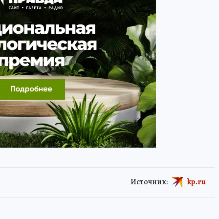
Источник:
kp.ru