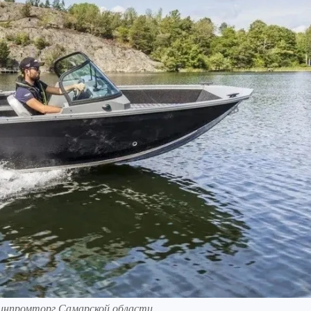
минпромторг Самарской области