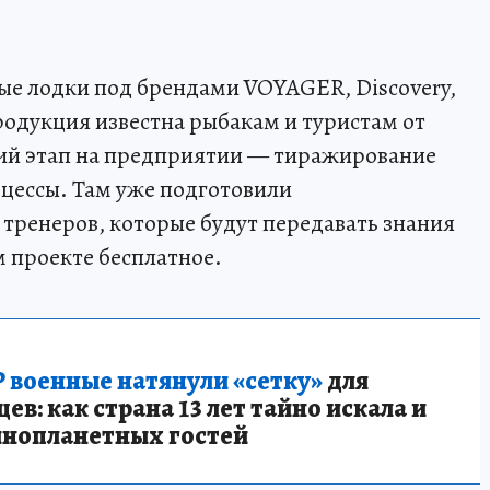
е лодки под брендами VOYAGER, Discovery,
одукция известна рыбакам и туристам от
ий этап на предприятии — тиражирование
цессы. Там уже подготовили
тренеров, которые будут передавать знания
м проекте бесплатное.
 военные натянули «сетку»
для
в: как страна 13 лет тайно искала и
инопланетных гостей