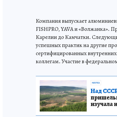
Компания выпускает алюминиевы
FISHPRO, YAVA и «Волжанка». Пр
Карелии до Камчатки. Следующ
успешных практик на другие про
сертифицированных внутренних 
коллегам. Участие в федерально
НАУКА
Над СССР
пришельце
изучала 