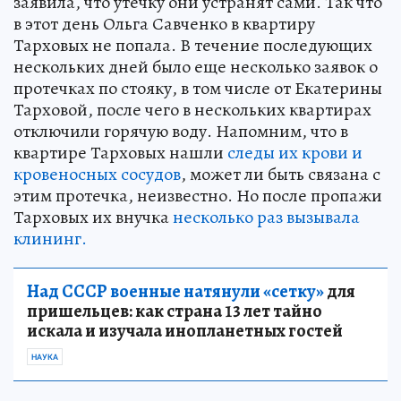
заявила, что утечку они устранят сами. Так что
в этот день Ольга Савченко в квартиру
Тарховых не попала. В течение последующих
нескольких дней было еще несколько заявок о
протечках по стояку, в том числе от Екатерины
Тарховой, после чего в нескольких квартирах
отключили горячую воду. Напомним, что в
квартире Тарховых нашли
следы их крови и
кровеносных сосудов
, может ли быть связана с
этим протечка, неизвестно. Но после пропажи
Тарховых их внучка
несколько раз вызывала
клининг.
Над СССР военные натянули «сетку»
для
пришельцев: как страна 13 лет тайно
искала и изучала инопланетных гостей
НАУКА