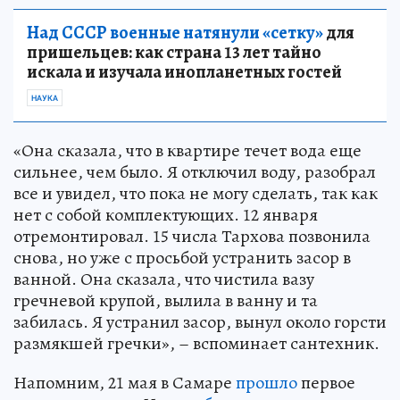
Над СССР военные натянули «сетку»
для
пришельцев: как страна 13 лет тайно
искала и изучала инопланетных гостей
НАУКА
«Она сказала, что в квартире течет вода еще
сильнее, чем было. Я отключил воду, разобрал
все и увидел, что пока не могу сделать, так как
нет с собой комплектующих. 12 января
отремонтировал. 15 числа Тархова позвонила
снова, но уже с просьбой устранить засор в
ванной. Она сказала, что чистила вазу
гречневой крупой, вылила в ванну и та
забилась. Я устранил засор, вынул около горсти
размякшей гречки», – вспоминает сантехник.
Напомним, 21 мая в Самаре
прошло
первое