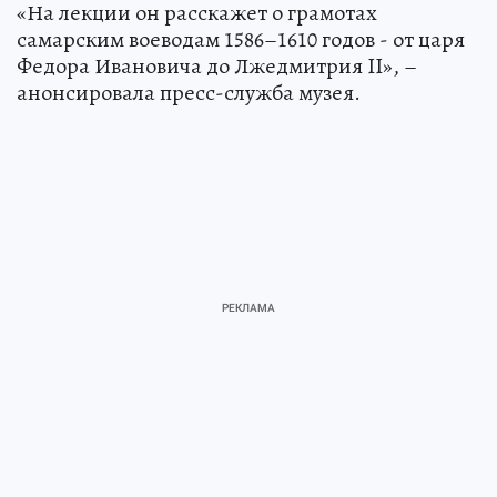
«На лекции он расскажет о грамотах
самарским воеводам 1586–1610 годов - от царя
Федора Ивановича до Лжедмитрия II», –
анонсировала пресс-служба музея.