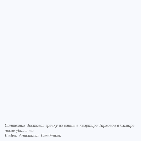
Сантехник доставал гречку из ванны в квартире Тарховой в Самаре
после убийства
Видео: Анастасия Семдянова