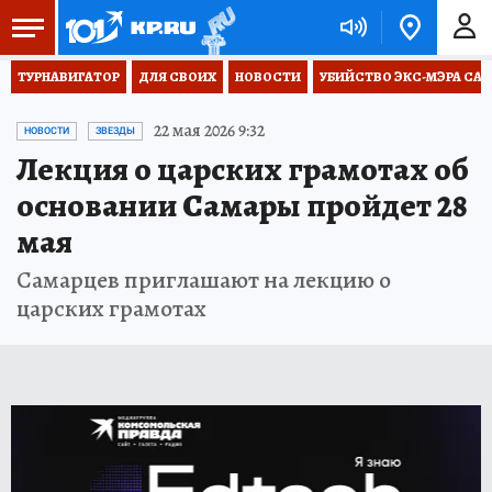
ТУРНАВИГАТОР
ДЛЯ СВОИХ
НОВОСТИ
УБИЙСТВО ЭКС-МЭРА СА
22 мая 2026 9:32
НОВОСТИ
ЗВЕЗДЫ
Лекция о царских грамотах об
основании Самары пройдет 28
мая
Самарцев приглашают на лекцию о
царских грамотах