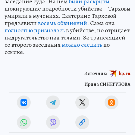
заседание суда. На нем
были раскрыты
шокирующие подробности убийства – Тарховы
умирали в мучениях. Екатерине Тарховой
предъявили
восемь обвинений
. Сама она
полностью призналась
в убийстве, но отрицает
надругательство над телами. За трансляцией
со второго заседания
можно следить
по
ссылке.
Источник:
kp.ru
Ирина СИНЕГУБОВА