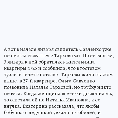
А вот в начале января свидетель Савченко уже
не смогла связаться с Тарховыми. По ее словам,
3 января к ней обратилась жительница
квартиры №25 и сообщила, что в гостевом
туалете течет с потолка. Тарховы жили этажом
выше, в 27-й квартире. Ольга Савченко
позвонила Наталье Тарховой, но трубку никто
не взял. Когда женщина все-таки дозвонилась,
то ответила ей не Наталья Ивановна, а ее
внучка. Екатерина рассказала, что якобы
бабушка с дедушкой уехали на юбилей, и