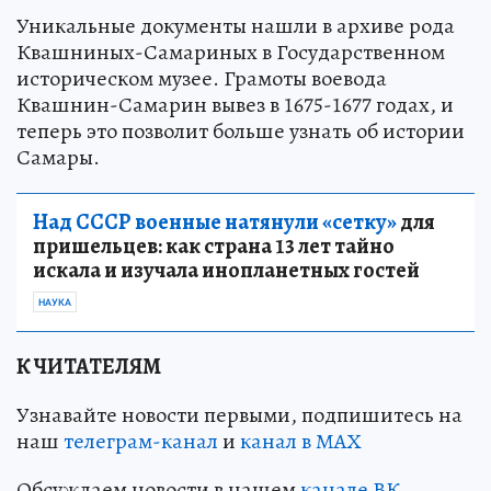
Уникальные документы нашли в архиве рода
Квашниных-Самариных в Государственном
историческом музее. Грамоты воевода
Квашнин-Самарин вывез в 1675-1677 годах, и
теперь это позволит больше узнать об истории
Самары.
Над СССР военные натянули «сетку»
для
пришельцев: как страна 13 лет тайно
искала и изучала инопланетных гостей
НАУКА
К ЧИТАТЕЛЯМ
Узнавайте новости первыми, подпишитесь на
наш
телеграм-канал
и
канал в МАХ
Обсуждаем новости в нашем
канале ВК
.