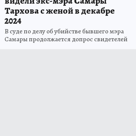
видели экс-мэра Самары
Тархова с женой в декабре
2024
В суде по делу об убийстве бывшего мэра
Самары продолжается допрос свидетелей