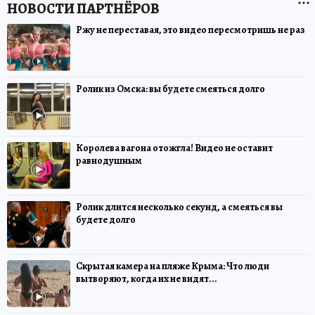
Ржу не переставая, это видео пересмотришь не раз
Ролик из Омска: вы будете смеяться долго
Королева вагона отожгла! Видео не оставит
равнодушным
Ролик длится несколько секунд, а смеяться вы
будете долго
Скрытая камера на пляже Крыма: Что люди
вытворяют, когда их не видят...