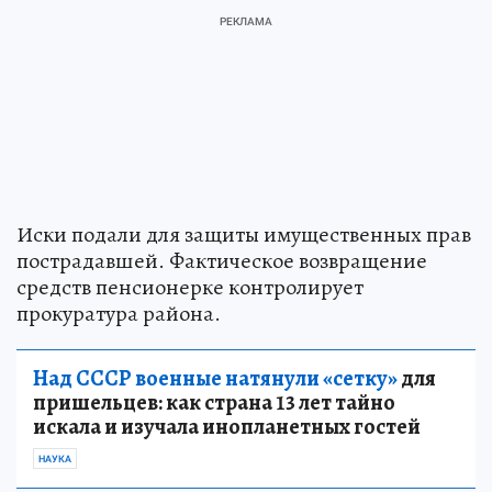
Иски подали для защиты имущественных прав
пострадавшей. Фактическое возвращение
средств пенсионерке контролирует
прокуратура района.
Над СССР военные натянули «сетку»
для
пришельцев: как страна 13 лет тайно
искала и изучала инопланетных гостей
НАУКА