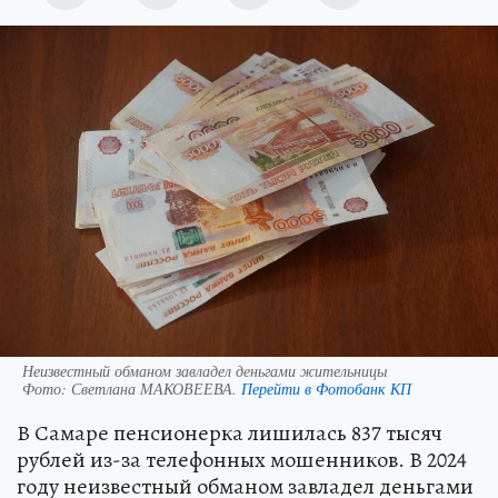
Неизвестный обманом завладел деньгами жительницы
Фото:
Светлана МАКОВЕЕВА.
Перейти в Фотобанк КП
В Самаре пенсионерка лишилась 837 тысяч
рублей из-за телефонных мошенников. В 2024
году неизвестный обманом завладел деньгами