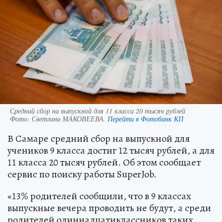
Средний сбор на выпускной для 11 класса 20 тысяч рублей
Фото:
Светлана МАКОВЕЕВА.
Перейти в Фотобанк КП
В Самаре средний сбор на выпускной для
учеников 9 класса достиг 12 тысяч рублей, а для
11 класса 20 тысяч рублей. Об этом сообщает
сервис по поиску работы SuperJob.
«13% родителей сообщили, что в 9 классах
выпускные вечера проводить не будут, а среди
родителей одиннадцатиклассников таких